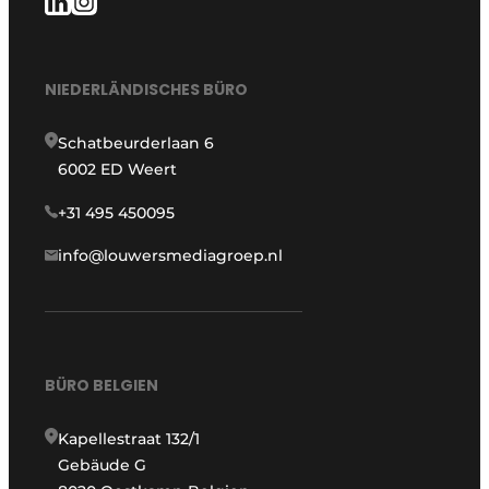
NIEDERLÄNDISCHES BÜRO
Schatbeurderlaan 6
6002 ED Weert
+31 495 450095
info@louwersmediagroep.nl
BÜRO BELGIEN
Kapellestraat 132/1
Gebäude G