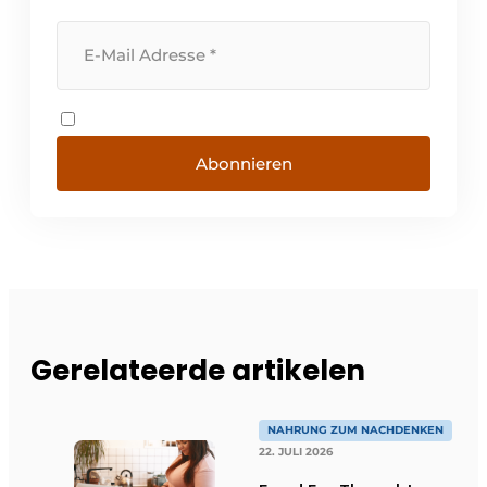
Abonnieren
Gerelateerde artikelen
NAHRUNG ZUM NACHDENKEN
22. JULI 2026