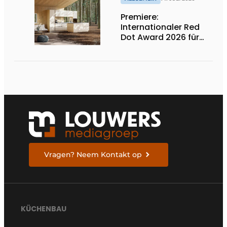
Premiere:
Internationaler Red
Dot Award 2026 für
zwei niederländische
biobasierte
Küchenserien
Vragen? Neem Kontakt op
KÜCHENBAU