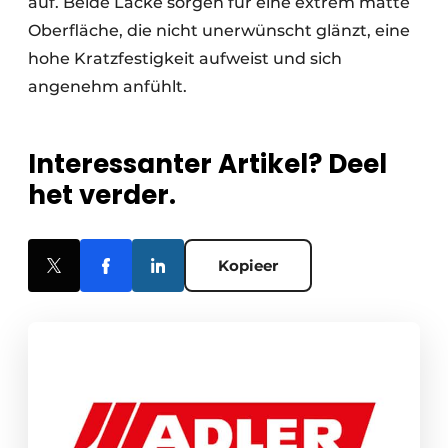
auf. Beide Lacke sorgen für eine extrem matte
Oberfläche, die nicht unerwünscht glänzt, eine
hohe Kratzfestigkeit aufweist und sich
angenehm anfühlt.
Interessanter Artikel? Deel
het verder.
Kopieer