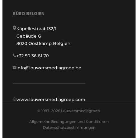
BÜRO BELGIEN
Kapellestraat 132/1
Gebäude G
8020 Oostkamp Belgien
+32 50 36 81 70
info@louwersmediagroep.be
www.louwersmediagroep.com
© 1987–2026 Louwersmediagroep.
Allgemeine Bedingungen und Konditionen
Datenschutzbestimmungen