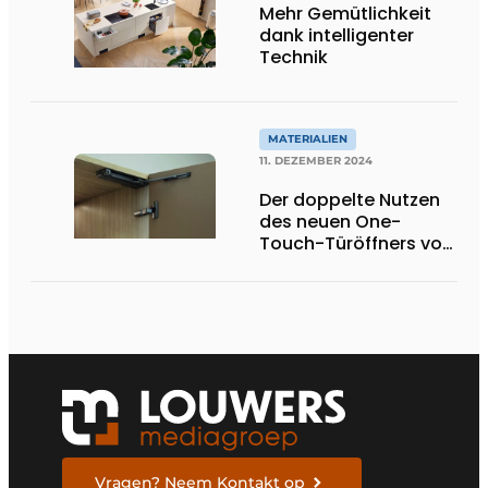
Mehr Gemütlichkeit
dank intelligenter
Technik
MATERIALIEN
11. DEZEMBER 2024
Der doppelte Nutzen
des neuen One-
Touch-Türöffners von
Häfele
Vragen? Neem Kontakt op