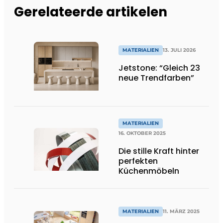
Gerelateerde artikelen
MATERIALIEN
13. JULI 2026
Jetstone: “Gleich 23
neue Trendfarben”
MATERIALIEN
16. OKTOBER 2025
Die stille Kraft hinter
perfekten
Küchenmöbeln
MATERIALIEN
11. MÄRZ 2025