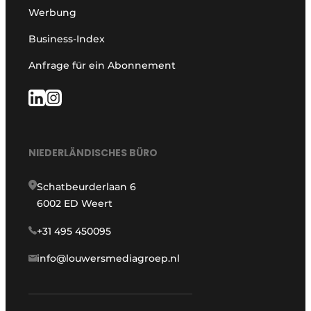
Werbung
Business-Index
Anfrage für ein Abonnement
NIEDERLÄNDISCHES BÜRO
Schatbeurderlaan 6
6002 ED Weert
+31 495 450095
info@louwersmediagroep.nl