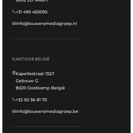
+31 495 450095
info@louwersmediagroep.nl
KANTOOR BELGIË
Kapellestraat 132/1
Gebouw G
8020 Oostkamp België
+32 50 36 81 70
info@louwersmediagroep.be