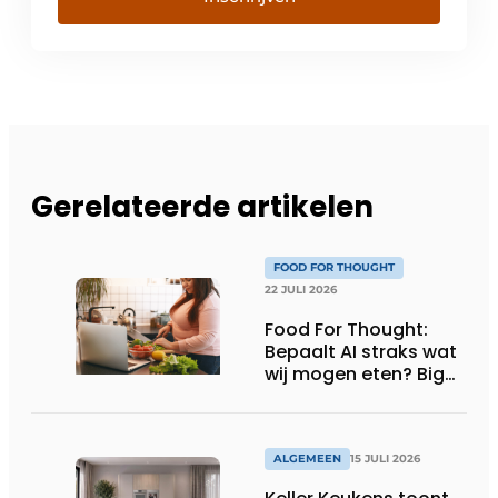
Gerelateerde artikelen
FOOD FOR THOUGHT
22 JULI 2026
Food For Thought:
Bepaalt AI straks wat
wij mogen eten? Big
Brother is watching
you!
ALGEMEEN
15 JULI 2026