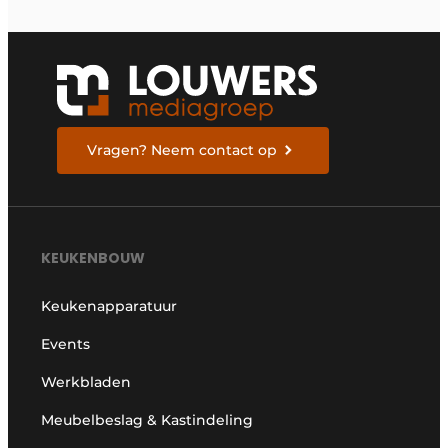
Vragen? Neem contact op
KEUKENBOUW
Keukenapparatuur
Events
Werkbladen
Meubelbeslag & Kastindeling