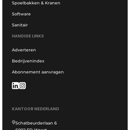
Spoelbakken & Kranen
Software
Sanitair
HANDIGE LINKS
Adverteren
Bedrijvenindex
Abonnement aanvragen
KANTOOR NEDERLAND
Schatbeurderlaan 6
6002 ED Weert