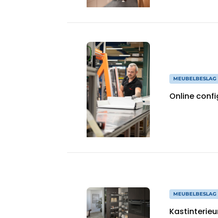
MEUBELBESLAG 
Online conf
MEUBELBESLAG 
Kastinterie