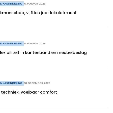
& KASTINDELING
6 JANUARI 2026
manschap, vijftien jaar lokale kracht
& KASTINDELING
5 JANUARI 2026
lexibiliteit in kantenband en meubelbeslag
& KASTINDELING
18 DECEMBER 2025
 techniek, voelbaar comfort