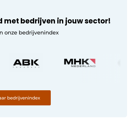
d met bedrijven in jouw sector!
in onze bedrijvenindex
ar bedrijvenindex