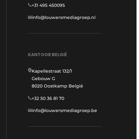
+31 495 450095
info@louwersmediagroep.nl
KANTOOR BELGIË
Kapellestraat 132/1
Gebouw G
8020 Oostkamp België
+32 50 36 81 70
info@louwersmediagroep.be