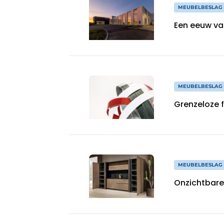
MEUBELBESLAG 
Een eeuw vak
MEUBELBESLAG 
Grenzeloze f
MEUBELBESLAG 
Onzichtbare