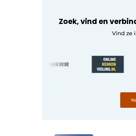
Zoek, vind en verbin
Vind ze 
Na