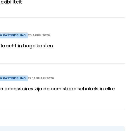
exibiliteit
& KASTINDELING
23 APRIL 2026
 kracht in hoge kasten
& KASTINDELING
15 JANUARI 2026
en accessoires zijn de onmisbare schakels in elke