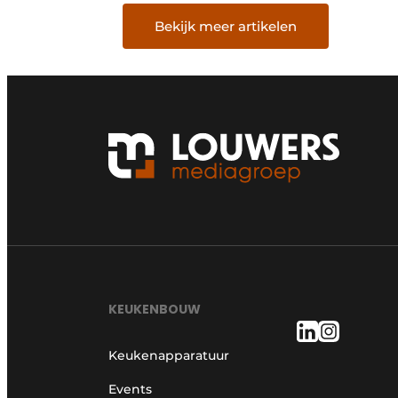
Bekijk meer artikelen
KEUKENBOUW
Keukenapparatuur
Events