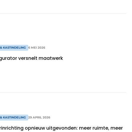
& KASTINDELING
6 MEI 2026
igurator versnelt maatwerk
& KASTINDELING
29 APRIL 2026
urinrichting opnieuw uitgevonden: meer ruimte, meer