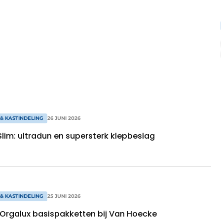
& KASTINDELING
26 JUNI 2026
Slim: ultradun en supersterk klepbeslag
& KASTINDELING
25 JUNI 2026
Orgalux basispakketten bij Van Hoecke