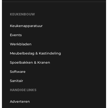
KEUKENBOUW
Keukenapparatuur
Events
Werkbladen
Meubelbeslag & Kastindeling
Spoelbakken & Kranen
Software
Sanitair
HANDIGE LINKS
Adverteren