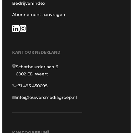
Bedrijvenindex
Abonnement aanvragen
KANTOOR NEDERLAND
Schatbeurderlaan 6
6002 ED Weert
+31 495 450095
info@louwersmediagroep.nl
KANTOOR BELGIË