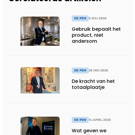
DE PEN
9 JULI 2026
Gebruik bepaalt het
product, niet
andersom
DE PEN
28 MEI 2026
De kracht van het
totaalplaatje
DE PEN
14 APRIL 2026
Wat geven we