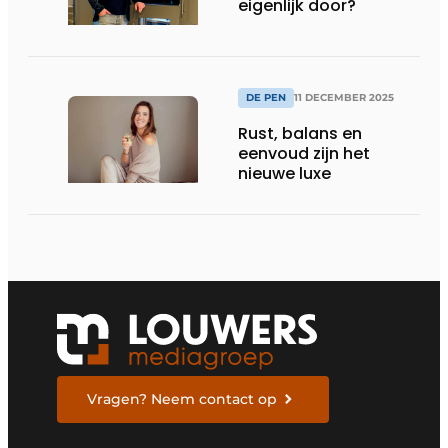
eigenlijk door?
DE PEN
11 DECEMBER 2025
Rust, balans en
eenvoud zijn het
nieuwe luxe
Vragen? Neem contact op