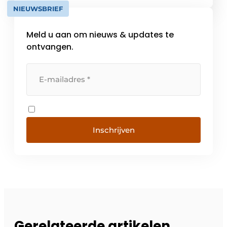
Häfele Nederland B.V., gevestigd in […]
NIEUWSBRIEF
Meld u aan om nieuws & updates te
ontvangen.
Inschrijven
Gerelateerde artikelen