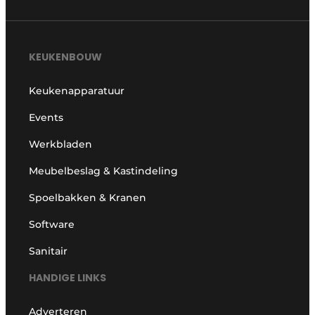
KEUKENBOUW
Keukenapparatuur
Events
Werkbladen
Meubelbeslag & Kastindeling
Spoelbakken & Kranen
Software
Sanitair
HANDIGE LINKS
Adverteren