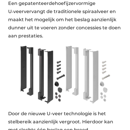
Een gepatenteerdehoefijzervormige
U‑veervervangt de traditionele spiraalveer en
maakt het mogelijk om het beslag aanzienlijk
dunner uit te voeren zonder concessies te doen
aan prestaties.
Door de nieuwe U-veer technologie is het
stelbereik aanzienlijk vergroot. Hierdoor kan
met slechts één beslag een breed