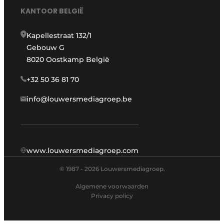
KANTOOR BELGIË
Kapellestraat 132/1
Gebouw G
8020 Oostkamp België
+32 50 36 81 70
info@louwersmediagroep.be
www.louwersmediagroep.com
© 1987 - 2026 Louwersmediagroep.
Algemene voorwaarden
Privacy policy