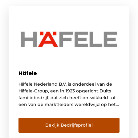
Häfele
Häfele Nederland B.V. is onderdeel van de
Häfele-Group, een in 1923 opgericht Duits
familiebedrijf, dat zich heeft ontwikkeld tot
een van de marktleiders wereldwijd op het
gebied van meubel- en bouwbeslag.
Wereldwijd staan we voor je klaar met meer
dan 8.100 medewerkers in meer dan 150
Bekijk Bedrijfsprofiel
landen en 38 dochterondernemingen.