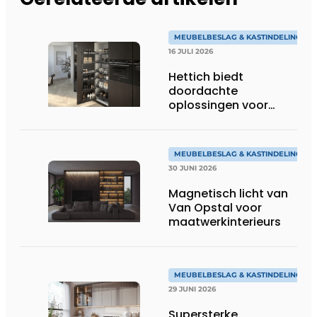
MEUBELBESLAG & KASTINDELING
16 JULI 2026
Hettich biedt
doordachte
oplossingen voor
kastinterieurinrichting
MEUBELBESLAG & KASTINDELING
30 JUNI 2026
Magnetisch licht van
Van Opstal voor
maatwerkinterieurs
MEUBELBESLAG & KASTINDELING
29 JUNI 2026
Supersterke