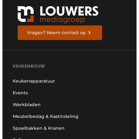
Vragen? Neem contact op
KEUKENBOUW
Keukenapparatuur
Events
Werkbladen
Meubelbeslag & Kastindeling
Spoelbakken & Kranen