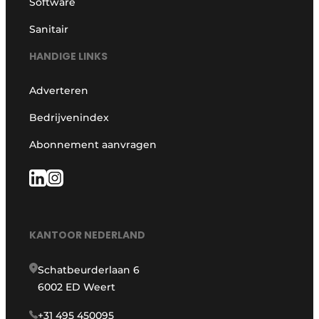
Software
Sanitair
HANDIGE LINKS
Adverteren
Bedrijvenindex
Abonnement aanvragen
KANTOOR NEDERLAND
Schatbeurderlaan 6
6002 ED Weert
+31 495 450095