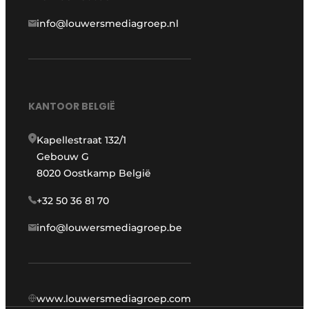
info@louwersmediagroep.nl
KANTOOR BELGIË
Kapellestraat 132/1
Gebouw G
8020 Oostkamp België
+32 50 36 81 70
info@louwersmediagroep.be
www.louwersmediagroep.com