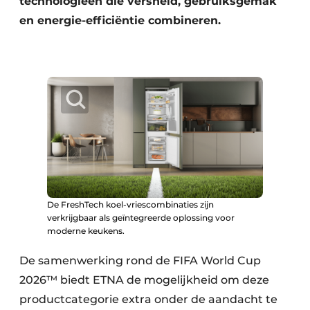
technologieën die versheid, gebruiksgemak
en energie-efficiëntie combineren.
De FreshTech koel-vriescombinaties zijn
verkrijgbaar als geïntegreerde oplossing voor
moderne keukens.
De samenwerking rond de FIFA World Cup
2026™ biedt ETNA de mogelijkheid om deze
productcategorie extra onder de aandacht te