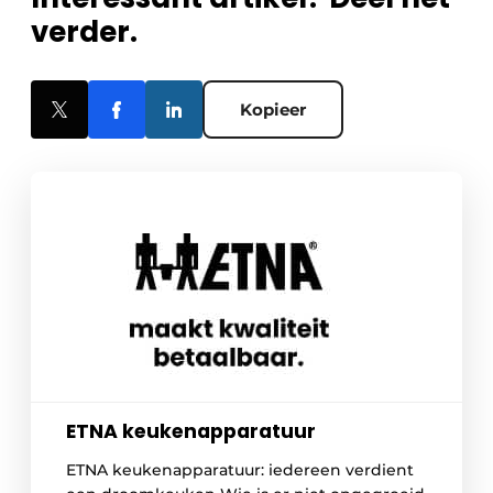
verder.
Kopieer
ETNA keukenapparatuur
ETNA keukenapparatuur: iedereen verdient