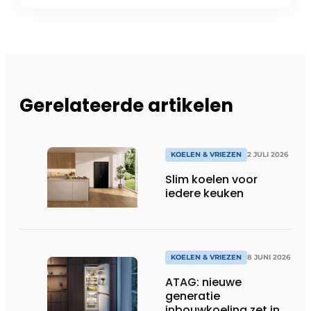
Gerelateerde artikelen
KOELEN & VRIEZEN
2 JULI 2026
Slim koelen voor
iedere keuken
KOELEN & VRIEZEN
8 JUNI 2026
ATAG: nieuwe
generatie
inbouwkoeling zet in