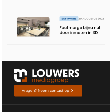
van innovatieve
software
SOFTWARE
30 AUGUSTUS 2023
Foutmarge bijna nul
door inmeten in 3D
Vragen? Neem contact op