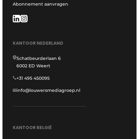
Abonnement aanvragen
KANTOOR NEDERLAND
Schatbeurderlaan 6
6002 ED Weert
+31 495 450095
info@louwersmediagroep.nl
KANTOOR BELGIË