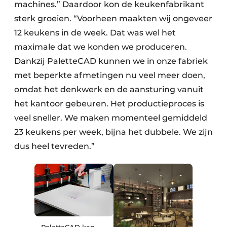
machines.” Daardoor kon de keukenfabrikant
sterk groeien. “Voorheen maakten wij ongeveer
12 keukens in de week. Dat was wel het
maximale dat we konden we produceren.
Dankzij PaletteCAD kunnen we in onze fabriek
met beperkte afmetingen nu veel meer doen,
omdat het denkwerk en de aansturing vanuit
het kantoor gebeuren. Het productieproces is
veel sneller. We maken momenteel gemiddeld
23 keukens per week, bijna het dubbele. We zijn
dus heel tevreden.”
PaletteCAD kan