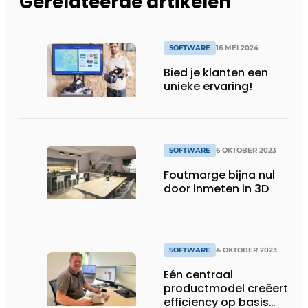
Gerelateerde artikelen
SOFTWARE
16 MEI 2024
Bied je klanten een
unieke ervaring!
SOFTWARE
6 OKTOBER 2023
Foutmarge bijna nul
door inmeten in 3D
SOFTWARE
4 OKTOBER 2023
Eén centraal
productmodel creëert
efficiency op basis