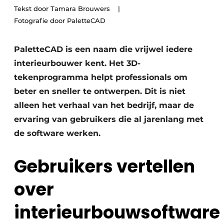
Privacy / Cookie statement
Tekst door Tamara Brouwers
Fotografie door PaletteCAD
Vacature aanmelden
Werkbladen
Vacatures
PaletteCAD is een naam die vrijwel iedere
Video’s
Meubelbeslag & Kastindeling
interieurbouwer kent. Het 3D-
tekenprogramma helpt professionals om
beter en sneller te ontwerpen. Dit is niet
alleen het verhaal van het bedrijf, maar de
ervaring van gebruikers die al jarenlang met
de software werken.
Gebruikers vertellen
over
interieurbouwsoftware