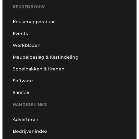
KEUKENBOUW
Keukenapparatuur
Events
Werkbladen
Meubelbeslag & Kastindeling
Spoelbakken & Kranen
Software
Sanitair
HANDIGE LINKS
Adverteren
Bedrijvenindex