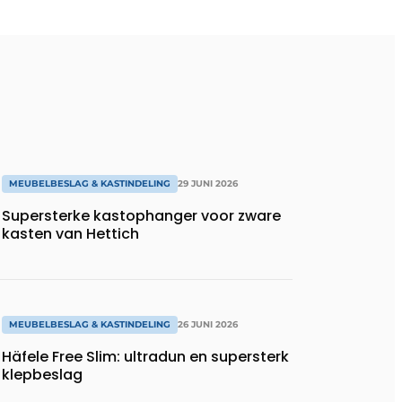
MEUBELBESLAG & KASTINDELING
29 JUNI 2026
Supersterke kastophanger voor zware
kasten van Hettich
MEUBELBESLAG & KASTINDELING
26 JUNI 2026
Häfele Free Slim: ultradun en supersterk
klepbeslag