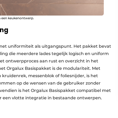
an een keukenontwerp.
ing
met uniformiteit als uitgangspunt. Het pakket bevat
ng die meerdere lades tegelijk logisch en uniform
het ontwerpproces aan rust en overzicht in het
het Orgalux Basispakket is de modulariteit. Met
 kruidenrek, messenblok of foliesnijder, is het
 stemmen op de wensen van de gebruiker zonder
Bovendien is het Orgalux Basispakket compatibel met
een vlotte integratie in bestaande ontwerpen.