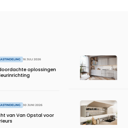
ASTINDELING
16 JULI 2026
 doordachte oplossingen
ieurinrichting
ASTINDELING
30 JUNI 2026
 Opstal voor
ieurs