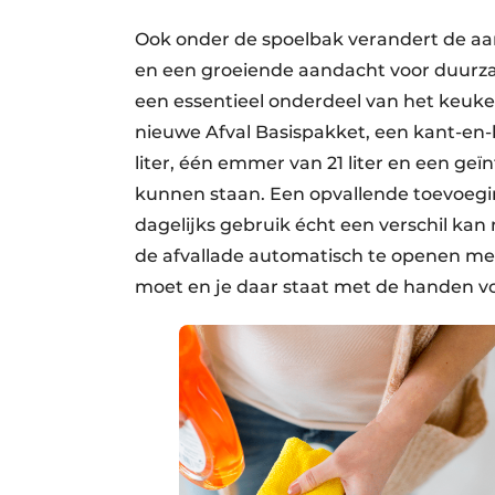
Ook onder de spoelbak verandert de aa
en een groeiende aandacht voor duurza
een essentieel onderdeel van het keuke
nieuwe Afval Basispakket, een kant-en-
liter, één emmer van 21 liter en een g
kunnen staan. Een opvallende toevoeging
dagelijks gebruik écht een verschil kan
de afvallade automatisch te openen me
moet en je daar staat met de handen vo