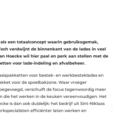
als een totaalconcept waarin gebruiksgemak,
och verdwijnt de binnenkant van de lades in veel
an Hoecke wil hier paal en perk aan stellen met de
tten voor lade-indeling en afvalbeheer.
sispakketten voor bestek- en werkbesteklades en
pakket voor de spoelbakzone. Waar vroeger
toegevoegd, verschuift de focus tegenwoordig meer
n die het werken in de keuken vereenvoudigen. Het
e is dan ook duidelijk: het bedrijf uit Sint-Niklaas
rkspecialisten efficiënter laten werken en