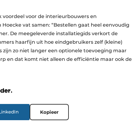
 voordeel voor de interieurbouwers en
 Hoecke vat samen: “Bestellen gaat heel eenvoudig
r. De meegeleverde installatiegids verkort de
mers haarfijn uit hoe eindgebruikers zelf (kleine)
zijn zo niet langer een optionele toevoeging maar
p en dat komt niet alleen de efficiëntie maar ook de
rder.
LinkedIn
Kopieer