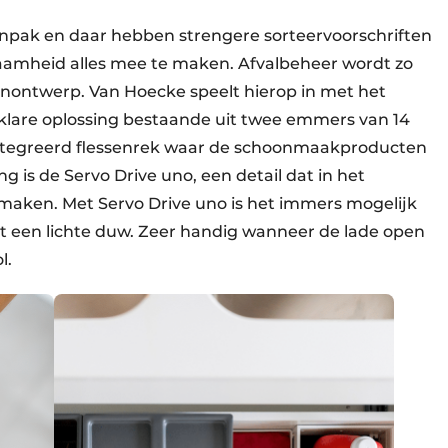
npak en daar hebben strengere sorteervoorschriften
amheid alles mee te maken. Afvalbeheer wordt zo
nontwerp. Van Hoecke speelt hierop in met het
klare oplossing bestaande uit twee emmers van 14
eïntegreerd flessenrek waar de schoonmaakproducten
 is de Servo Drive uno, een detail dat in het
 maken. Met Servo Drive uno is het immers mogelijk
t een lichte duw. Zeer handig wanneer de lade open
l.