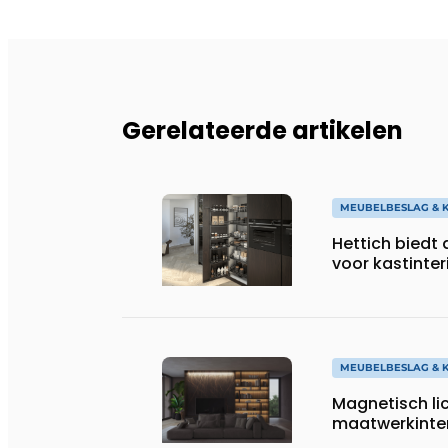
Gerelateerde artikelen
MEUBELBESLAG & K
Hettich biedt
voor kastinter
MEUBELBESLAG & K
Magnetisch licht van Van
maatwerkinter