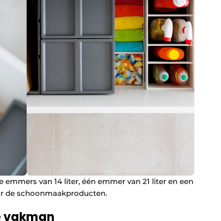
e emmers van 14 liter, één emmer van 21 liter en een
oor de schoonmaakproducten.
de vakman