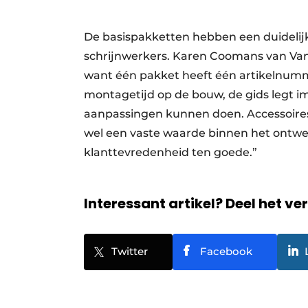
De basispakketten hebben een duidelijk
schrijnwerkers. Karen Coomans van Van
want één pakket heeft één artikelnumme
montagetijd op de bouw, de gids legt im
aanpassingen kunnen doen. Accessoires 
wel een vaste waarde binnen het ontwer
klanttevredenheid ten goede.”
Interessant artikel? Deel het ve
Twitter
Facebook