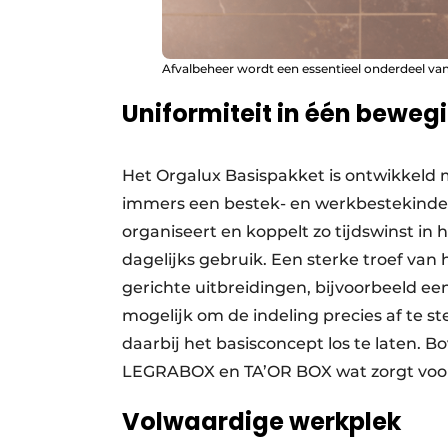
Afvalbeheer wordt een essentieel onderdeel v
Uniformiteit in één beweg
Het Orgalux Basispakket is ontwikkeld 
immers een bestek- en werkbestekindeli
organiseert en koppelt zo tijdswinst in 
dagelijks gebruik. Een sterke troef van 
gerichte uitbreidingen, bijvoorbeeld een
mogelijk om de indeling precies af te
daarbij het basisconcept los te laten. 
LEGRABOX en TA’OR BOX wat zorgt voor 
Volwaardige werkplek