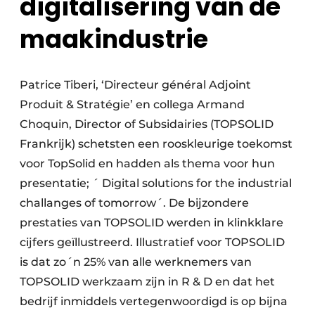
digitalisering van de
maakindustrie
Patrice Tiberi, ‘Directeur général Adjoint
Produit & Stratégie’ en collega Armand
Choquin, Director of Subsidairies (TOPSOLID
Frankrijk) schetsten een rooskleurige toekomst
voor TopSolid en hadden als thema voor hun
presentatie; ´ Digital solutions for the industrial
challanges of tomorrow´. De bijzondere
prestaties van TOPSOLID werden in klinkklare
cijfers geïllustreerd. Illustratief voor TOPSOLID
is dat zo´n 25% van alle werknemers van
TOPSOLID werkzaam zijn in R & D en dat het
bedrijf inmiddels vertegenwoordigd is op bijna