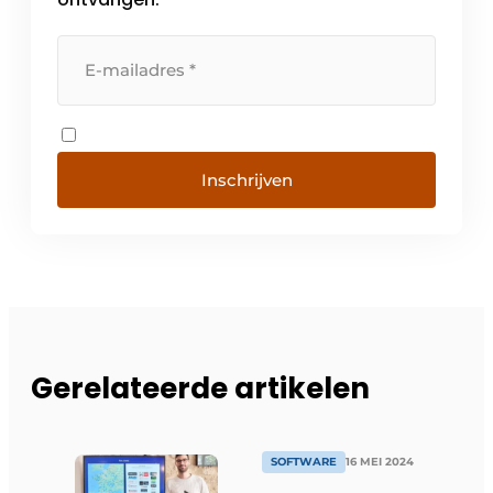
Inschrijven
Gerelateerde artikelen
SOFTWARE
16 MEI 2024