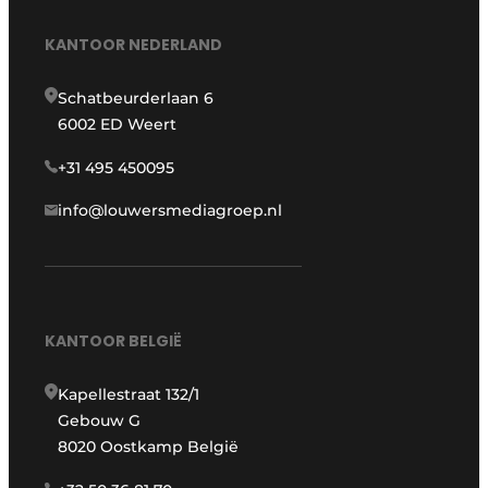
KANTOOR NEDERLAND
Schatbeurderlaan 6
6002 ED Weert
+31 495 450095
info@louwersmediagroep.nl
KANTOOR BELGIË
Kapellestraat 132/1
Gebouw G
8020 Oostkamp België