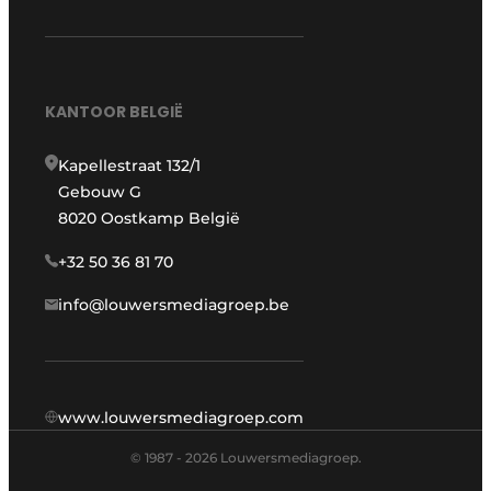
KANTOOR BELGIË
Kapellestraat 132/1
Gebouw G
8020 Oostkamp België
+32 50 36 81 70
info@louwersmediagroep.be
www.louwersmediagroep.com
© 1987 - 2026 Louwersmediagroep.