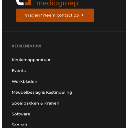
Vragen? Neem contact op
KEUKENBOUW
Keukenapparatuur
Events
Werkbladen
Meubelbeslag & Kastindeling
Spoelbakken & Kranen
Software
Sanitair