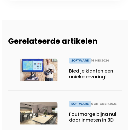
Gerelateerde artikelen
SOFTWARE
16 MEI 2024
Bied je klanten een
unieke ervaring!
SOFTWARE
6 OKTOBER 2023
Foutmarge bijna nul
door inmeten in 3D