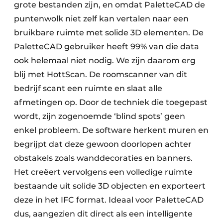
grote bestanden zijn, en omdat PaletteCAD de
puntenwolk niet zelf kan vertalen naar een
bruikbare ruimte met solide 3D elementen. De
PaletteCAD gebruiker heeft 99% van die data
ook helemaal niet nodig. We zijn daarom erg
blij met HottScan. De roomscanner van dit
bedrijf scant een ruimte en slaat alle
afmetingen op. Door de techniek die toegepast
wordt, zijn zogenoemde ‘blind spots’ geen
enkel probleem. De software herkent muren en
begrijpt dat deze gewoon doorlopen achter
obstakels zoals wanddecoraties en banners.
Het creëert vervolgens een volledige ruimte
bestaande uit solide 3D objecten en exporteert
deze in het IFC format. Ideaal voor PaletteCAD
dus, aangezien dit direct als een intelligente