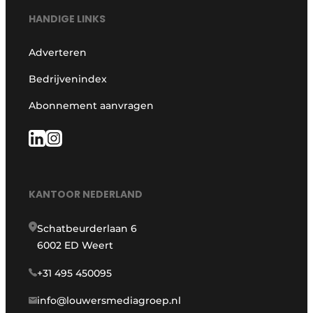
HANDIGE LINKS
Adverteren
Bedrijvenindex
Abonnement aanvragen
KANTOOR NEDERLAND
Schatbeurderlaan 6
6002 ED Weert
+31 495 450095
info@louwersmediagroep.nl