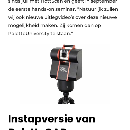
sinds juli met HottScan en geeft in september
de eerste hands-on seminar. “Natuurlijk zullen
wij ook nieuwe uitleg­video’s over deze nieuwe
mogelijkheid maken. Zij komen dan op
PaletteUniversity te staan.”
Instapversie van