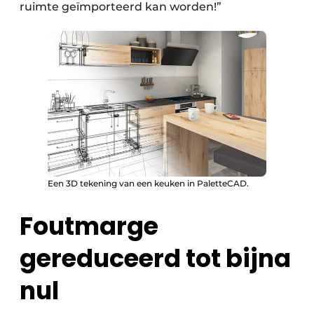
ruimte geïmporteerd kan worden!”
Een 3D tekening van een keuken in PaletteCAD.
Foutmarge
gereduceerd tot bijna
nul