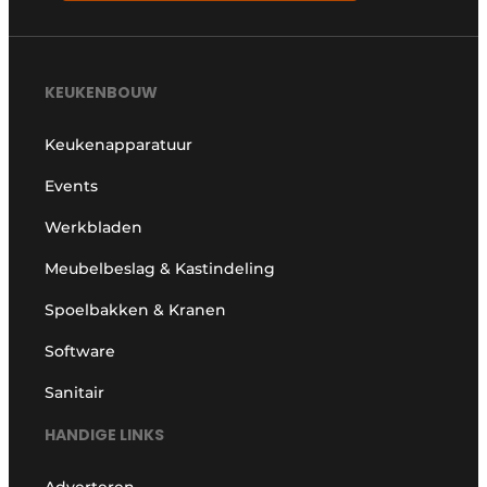
KEUKENBOUW
Keukenapparatuur
Events
Werkbladen
Meubelbeslag & Kastindeling
Spoelbakken & Kranen
Software
Sanitair
HANDIGE LINKS
Adverteren