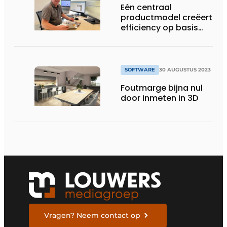
Eén centraal
productmodel creëert
efficiency op basis
van innovatieve
software
SOFTWARE
30 AUGUSTUS 2023
Foutmarge bijna nul
door inmeten in 3D
Vragen? Neem contact op