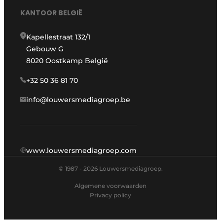
KANTOOR BELGIË
Kapellestraat 132/1
Gebouw G
8020 Oostkamp België
+32 50 36 81 70
info@louwersmediagroep.be
www.louwersmediagroep.com
© 1987 - 2026 Louwersmediagroep.
Algemene voorwaarden
Privacy policy