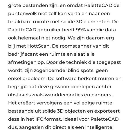
grote bestanden zijn, en omdat PaletteCAD de
puntenwolk niet zelf kan vertalen naar een
bruikbare ruimte met solide 3D elementen. De
PaletteCAD gebruiker heeft 99% van die data
ook helemaal niet nodig. We zijn daarom erg
blij met HottScan. De roomscanner van dit
bedrijf scant een ruimte en slaat alle
afmetingen op. Door de techniek die toegepast
wordt, zijn zogenoemde ‘blind spots’ geen
enkel probleem. De software herkent muren en
begrijpt dat deze gewoon doorlopen achter
obstakels zoals wanddecoraties en banners.
Het creëert vervolgens een volledige ruimte
bestaande uit solide 3D objecten en exporteert
deze in het IFC format. Ideaal voor PaletteCAD
dus, aangezien dit direct als een intelligente