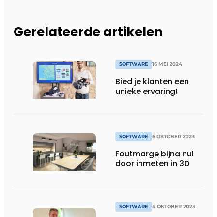
Gerelateerde artikelen
SOFTWARE
16 MEI 2024
Bied je klanten een
unieke ervaring!
SOFTWARE
6 OKTOBER 2023
Foutmarge bijna nul
door inmeten in 3D
SOFTWARE
4 OKTOBER 2023