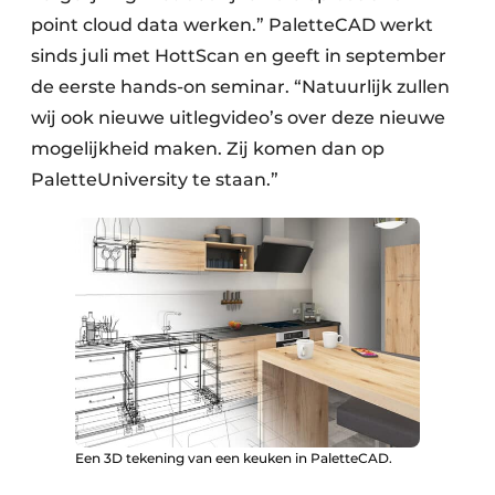
point cloud data werken.” PaletteCAD werkt
sinds juli met HottScan en geeft in september
de eerste hands-on seminar. “Natuurlijk zullen
wij ook nieuwe uitleg­video’s over deze nieuwe
mogelijkheid maken. Zij komen dan op
PaletteUniversity te staan.”
Een 3D tekening van een keuken in PaletteCAD.