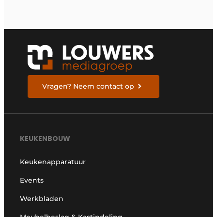
Vragen? Neem contact op
KEUKENBOUW
Keukenapparatuur
Events
Werkbladen
Meubelbeslag & Kastindeling