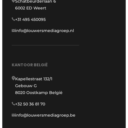
Schatbeurderlaan 6
6002 ED Weert
+31 495 450095
info@louwersmediagroep.nl
KANTOOR BELGIË
Kapellestraat 132/1
Gebouw G
8020 Oostkamp België
+32 50 36 81 70
info@louwersmediagroep.be