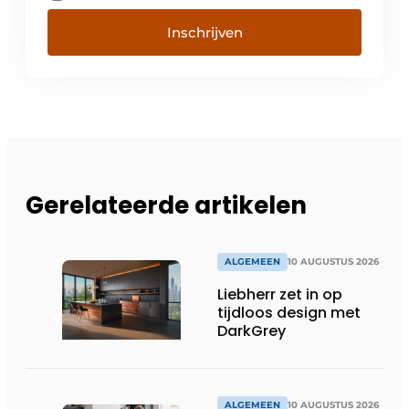
Inschrijven
Gerelateerde artikelen
ALGEMEEN
10 AUGUSTUS 2026
Liebherr zet in op
tijdloos design met
DarkGrey
ALGEMEEN
10 AUGUSTUS 2026