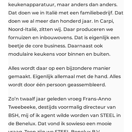
keukenapparatuur, maar anders dan anders.
Dat doen we in Italië met een familiebedrijf. Dat
doen we al meer dan honderd jaar. In Carpi,
Noord-Italië, zitten wij. Daar produceren we
fornuizen en inbouwovens. Dat is eigenlijk een
beetje de core business. Daarnaast ook
modulaire keukens voor binnen en buiten.
Alles wordt daar op een bijzondere manier
gemaakt. Eigenlijk allemaal met de hand. Alles
wordt door één persoon geassembleerd.
Zo’n twaalf jaar geleden vroeg Frans-Anno
Tweebeeke, destijds voormalig directeur van
BSH, mij of ik agent wilde worden van STEEL in
de Benelux. Dat vond ik sowieso een mooie
vraag. Toen zijn we STEEL Benelux B.V.