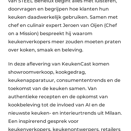
van STEEL Benelux begint alles met luisteren,
doorvragen en begrijpen hoe klanten hun
keuken daadwerkelijk gebruiken. Samen met
chef en culinair expert Jeroen van Oijen (Chef
on a Mission) bespreekt hij waarom
keukenverkopers meer zouden moeten praten
over koken, smaak en beleving.
In deze aflevering van KeukenCast komen
showroomverkoop, kookgedrag,
keukenapparatuur, consumententrends en de
toekomst van de keuken samen. Van
authentieke recepten en de opkomst van
kookbeleving tot de invloed van AI en de
nieuwste keuken- en interieurtrends uit Milaan.
Een inspirerend gesprek voor
keukenverkopers, keukenontwerpers, retailers