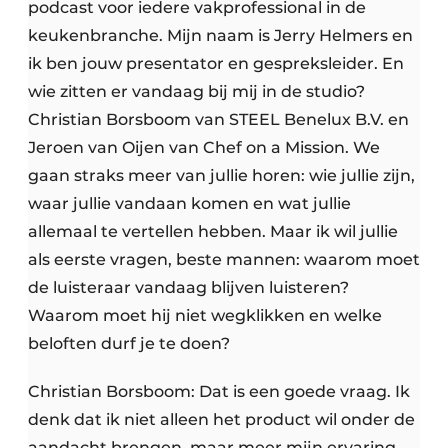
podcast voor iedere vakprofessional in de
keukenbranche. Mijn naam is Jerry Helmers en
ik ben jouw presentator en gespreksleider. En
wie zitten er vandaag bij mij in de studio?
Christian Borsboom van STEEL Benelux B.V. en
Jeroen van Oijen van Chef on a Mission. We
gaan straks meer van jullie horen: wie jullie zijn,
waar jullie vandaan komen en wat jullie
allemaal te vertellen hebben. Maar ik wil jullie
als eerste vragen, beste mannen: waarom moet
de luisteraar vandaag blijven luisteren?
Waarom moet hij niet wegklikken en welke
beloften durf je te doen?
Christian Borsboom: Dat is een goede vraag. Ik
denk dat ik niet alleen het product wil onder de
aandacht brengen, maar meer mijn ervaring.