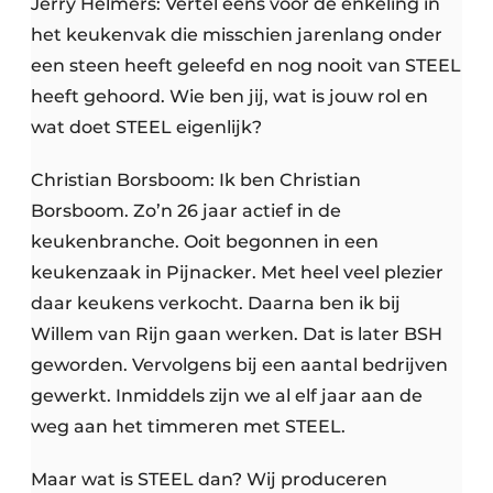
Jerry Helmers: Vertel eens voor de enkeling in
het keukenvak die misschien jarenlang onder
een steen heeft geleefd en nog nooit van STEEL
heeft gehoord. Wie ben jij, wat is jouw rol en
wat doet STEEL eigenlijk?
Christian Borsboom: Ik ben Christian
Borsboom. Zo’n 26 jaar actief in de
keukenbranche. Ooit begonnen in een
keukenzaak in Pijnacker. Met heel veel plezier
daar keukens verkocht. Daarna ben ik bij
Willem van Rijn gaan werken. Dat is later BSH
geworden. Vervolgens bij een aantal bedrijven
gewerkt. Inmiddels zijn we al elf jaar aan de
weg aan het timmeren met STEEL.
Maar wat is STEEL dan? Wij produceren