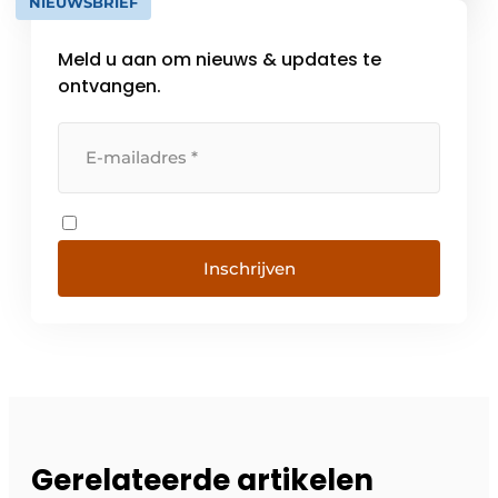
NIEUWSBRIEF
in-één kranen Quooker Fusion en Flex en de
serie zwarte […]
Meld u aan om nieuws & updates te
ontvangen.
Inschrijven
Gerelateerde artikelen