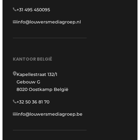
+31 495 450095
info@louwersmediagroep.nl
KANTOOR BELGIË
Kapellestraat 132/1
Gebouw G
8020 Oostkamp België
+32 50 36 81 70
info@louwersmediagroep.be