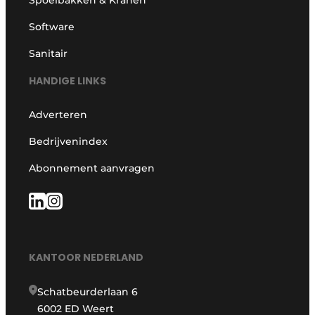
Spoelbakken & Kranen
Software
Sanitair
HANDIGE LINKS
Adverteren
Bedrijvenindex
Abonnement aanvragen
KANTOOR NEDERLAND
Schatbeurderlaan 6
6002 ED Weert