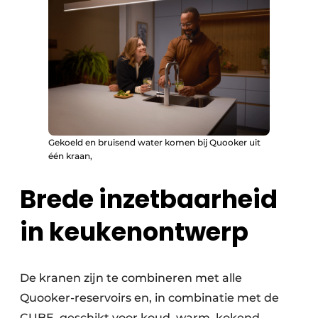
Gekoeld en bruisend water komen bij Quooker uit
één kraan,
Brede inzetbaarheid
in keukenontwerp
De kranen zijn te combineren met alle
Quooker-reservoirs en, in combinatie met de
CUBE, geschikt voor koud, warm, kokend,