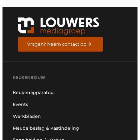
Vragen? Neem contact op
KEUKENBOUW
Keukenapparatuur
Events
Werkbladen
Meubelbeslag & Kastindeling