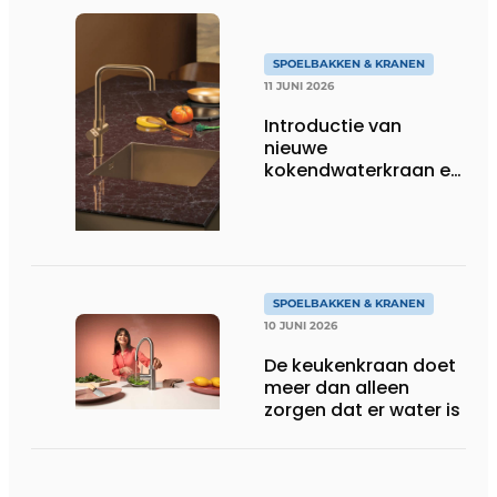
SPOELBAKKEN & KRANEN
11 JUNI 2026
Introductie van
nieuwe
kokendwaterkraan en
bijbehorende boiler bij
Dekker Zevenhuizen
SPOELBAKKEN & KRANEN
10 JUNI 2026
De keukenkraan doet
meer dan alleen
zorgen dat er water is