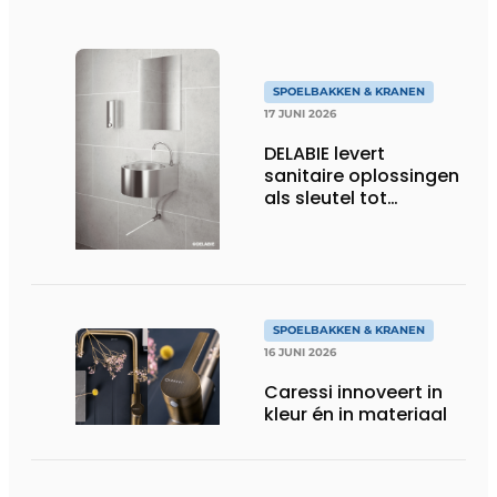
SPOELBAKKEN & KRANEN
17 JUNI 2026
DELABIE levert
sanitaire oplossingen
als sleutel tot
performante
professionele keukens
SPOELBAKKEN & KRANEN
16 JUNI 2026
Caressi innoveert in
kleur én in materiaal