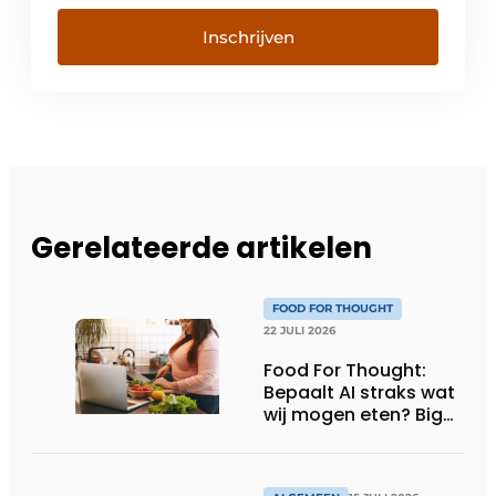
Inschrijven
Gerelateerde artikelen
FOOD FOR THOUGHT
22 JULI 2026
Food For Thought:
Bepaalt AI straks wat
wij mogen eten? Big
Brother is watching
you!