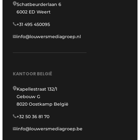
Schatbeurderlaan 6
6002 ED Weert
+31 495 450095
info@louwersmediagroep.nl
KANTOOR BELGIË
Kapellestraat 132/1
Gebouw G
8020 Oostkamp België
+32 50 36 81 70
info@louwersmediagroep.be