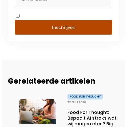
Inschrijven
Gerelateerde artikelen
FOOD FOR THOUGHT
22 JULI 2026
Food For Thought:
Bepaalt AI straks wat
wij mogen eten? Big