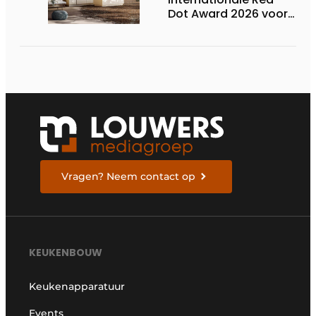
Dot Award 2026 voor
twee Nederlandse
biobased keukenlijnen
Vragen? Neem contact op
KEUKENBOUW
Keukenapparatuur
Events