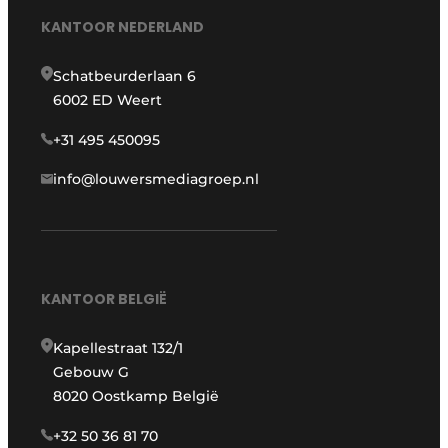
KANTOOR NEDERLAND
Schatbeurderlaan 6
6002 ED Weert
+31 495 450095
info@louwersmediagroep.nl
KANTOOR BELGIË
Kapellestraat 132/1
Gebouw G
8020 Oostkamp België
+32 50 36 81 70