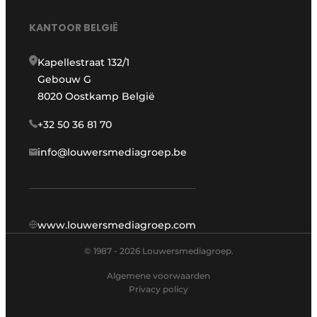
KANTOOR BELGIË
Kapellestraat 132/1
Gebouw G
8020 Oostkamp België
+32 50 36 81 70
info@louwersmediagroep.be
www.louwersmediagroep.com
© 1987 - 2026 Louwersmediagroep.
Algemene voorwaarden
Privacy policy