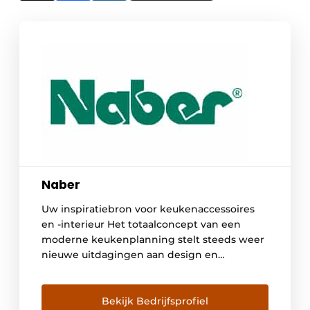
Naber
Uw inspiratiebron voor keukenaccessoires
en -interieur Het totaalconcept van een
moderne keukenplanning stelt steeds weer
nieuwe uitdagingen aan design en
functionaliteit van de uitrusting van
accessoires en interieur. Wie geen
genoegen wil nemen met het gebruikelijke
Bekijk Bedrijfsprofiel