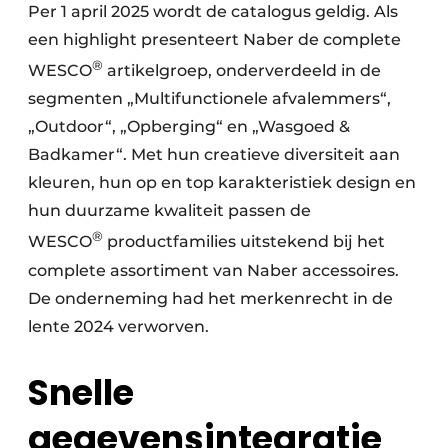
Per 1 april 2025 wordt de catalogus geldig. Als
een highlight presenteert Naber de complete
®
WESCO
artikelgroep, onderverdeeld in de
segmenten „Multifunctionele afvalemmers“,
„Outdoor“, „Opberging“ en „Wasgoed &
Badkamer“. Met hun creatieve diversiteit aan
kleuren, hun op en top karakteristiek design en
hun duurzame kwaliteit passen de
®
WESCO
productfamilies uitstekend bij het
complete assortiment van Naber accessoires.
De onderneming had het merkenrecht in de
lente 2024 verworven.
Snelle
gegevensintegratie