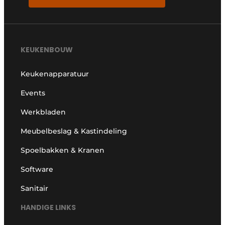
KEUKENBOUW
Keukenapparatuur
Events
Werkbladen
Meubelbeslag & Kastindeling
Spoelbakken & Kranen
Software
Sanitair
HANDIGE LINKS