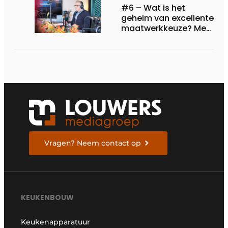
#6 – Wat is het
geheim van excellente
maatwerkkeuze? Met
Patrick Leering van
DecoLegno
Vragen? Neem contact op
KEUKENBOUW
Keukenapparatuur