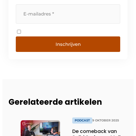
Inschrijven
Gerelateerde artikelen
PODCAST
9 OKTOBER 2025
De comeback van