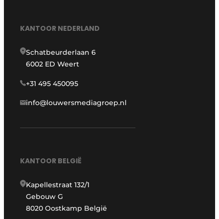
KANTOOR NEDERLAND
Schatbeurderlaan 6
6002 ED Weert
+31 495 450095
info@louwersmediagroep.nl
KANTOOR BELGIË
Kapellestraat 132/1
Gebouw G
8020 Oostkamp België