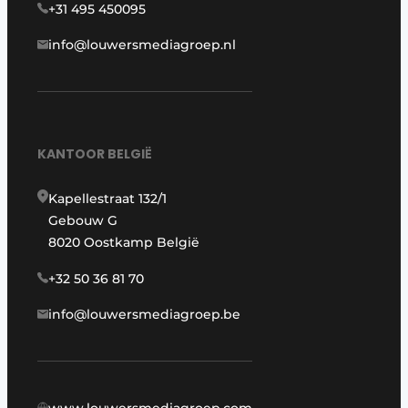
+31 495 450095
info@louwersmediagroep.nl
KANTOOR BELGIË
Kapellestraat 132/1
Gebouw G
8020 Oostkamp België
+32 50 36 81 70
info@louwersmediagroep.be
www.louwersmediagroep.com