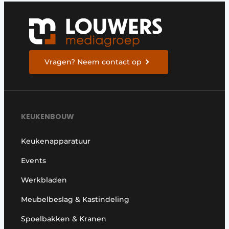
Vragen? Neem contact op
KEUKENBOUW
Keukenapparatuur
Events
Werkbladen
Meubelbeslag & Kastindeling
Spoelbakken & Kranen