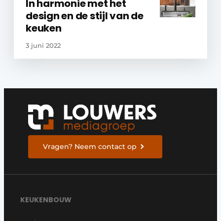
In harmonie met het
design en de stijl van de
keuken
3 juni 2022
Vragen? Neem contact op
KEUKENBOUW