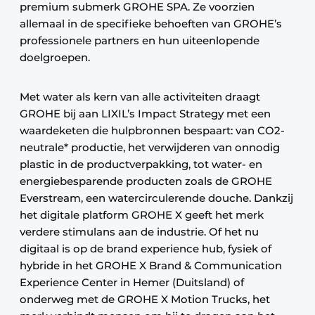
premium submerk GROHE SPA. Ze voorzien
allemaal in de specifieke behoeften van GROHE’s
professionele partners en hun uiteenlopende
doelgroepen.
Met water als kern van alle activiteiten draagt
GROHE bij aan LIXIL’s Impact Strategy met een
waardeketen die hulpbronnen bespaart: van CO2-
neutrale* productie, het verwijderen van onnodig
plastic in de productverpakking, tot water- en
energiebesparende producten zoals de GROHE
Everstream, een watercirculerende douche. Dankzij
het digitale platform GROHE X geeft het merk
verdere stimulans aan de industrie. Of het nu
digitaal is op de brand experience hub, fysiek of
hybride in het GROHE X Brand & Communication
Experience Center in Hemer (Duitsland) of
onderweg met de GROHE X Motion Trucks, het