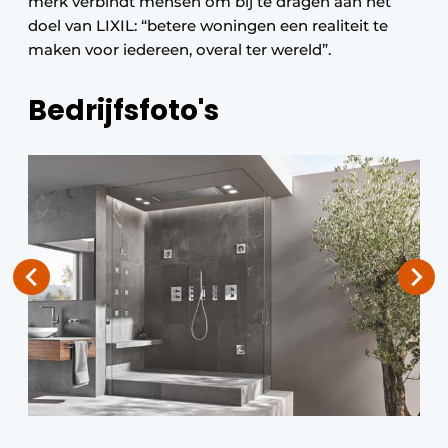
merk verbindt mensen om bij te dragen aan het
doel van LIXIL: “betere woningen een realiteit te
maken voor iedereen, overal ter wereld”.
Bedrijfsfoto's