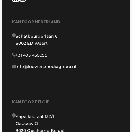
KANTOOR NEDERLAND
Schatbeurderlaan 6
6002 ED Weert
+31 495 450095
info@louwersmediagroep.nl
KANTOOR BELGIË
Kapellestraat 132/1
Gebouw G
8020 Oostkamp België