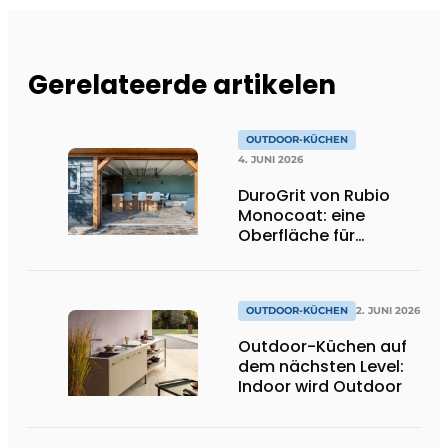
Gerelateerde artikelen
OUTDOOR-KÜCHEN
4. JUNI 2026
DuroGrit von Rubio
Monocoat: eine
Oberfläche für
Aussehen und
Haltbarkeit
OUTDOOR-KÜCHEN
2. JUNI 2026
Outdoor-Küchen auf
dem nächsten Level:
Indoor wird Outdoor