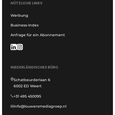
NÜTZLICHE LINKS
Werbung
Business-Index
Anfrage für ein Abonnement
NIEDERLÄNDISCHES BÜRO
Schatbeurderlaan 6
6002 ED Weert
+31 495 450095
info@louwersmediagroep.nl