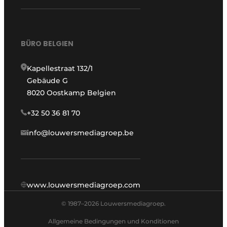
BÜRO BELGIEN
Kapellestraat 132/1
Gebäude G
8020 Oostkamp Belgien
+32 50 36 81 70
info@louwersmediagroep.be
www.louwersmediagroep.com
© 1987–2026 Louwersmediagroep.
Allgemeine Bedingungen und Konditionen