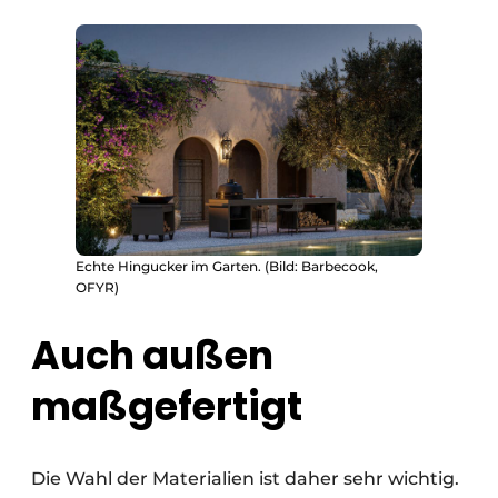
Echte Hingucker im Garten. (Bild: Barbecook,
OFYR)
Auch außen
maßgefertigt
Die Wahl der Materialien ist daher sehr wichtig.