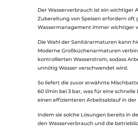
Der Wasserverbrauch ist ein wichtiger 
Zubereitung von Speisen erfordern oft 
Wassermanagement immer wichtiger w
Die Wahl der Sanitärarmaturen kann hi
Moderne Großküchenarmaturen verbind
kontrollierten Wasserstrom, sodass Arb
unnötig Wasser verschwendet wird.
So liefert die zuvor erwähnte Mischba
60 l/min bei 3 bar, was für eine schnel
einen effizienteren Arbeitsablauf in der
Indem sie solche Lösungen bereits in 
den Wasserverbrauch und die betrieblic