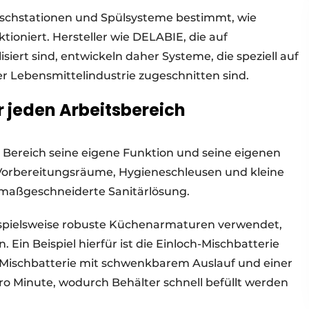
schstationen und Spülsysteme bestimmt, wie
tioniert. Hersteller wie DELABIE, die auf
siert sind, entwickeln daher Systeme, die speziell auf
r Lebensmittelindustrie zugeschnitten sind.
r jeden Arbeitsbereich
r Bereich seine eigene Funktion und seine eigenen
Vorbereitungsräume, Hygieneschleusen und kleine
e maßgeschneiderte Sanitärlösung.
ispielsweise robuste Küchenarmaturen verwendet,
Ein Beispiel hierfür ist die Einloch-Mischbatterie
Mischbatterie mit schwenkbarem Auslauf und einer
ro Minute, wodurch Behälter schnell befüllt werden