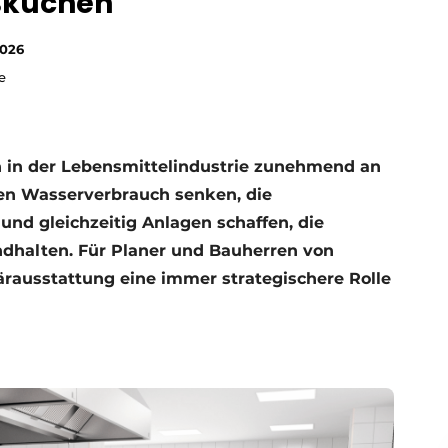
ßküchen
2026
e
 in der Lebensmittelindustrie zunehmend an
n Wasserverbrauch senken, die
und gleichzeitig Anlagen schaffen, die
dhalten. Für Planer und Bauherren von
ärausstattung eine immer strategischere Rolle