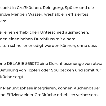
Aspekt in Großküchen. Reinigung, Spülen und die
große Mengen Wasser, weshalb ein effizientes
ird.
er einen erheblichen Unterschied ausmachen.
en einen hohen Durchfluss mit einem
eiten schneller erledigt werden können, ohne dass
tterie DELABIE 5650T2 eine Durchflussmenge von etwa
le Befüllung von Töpfen oder Spülbecken und somit für
 Küche sorgt.
der Planungsphase integrieren, können Küchenbauer
he Effizienz einer Großküche erheblich verbessern.