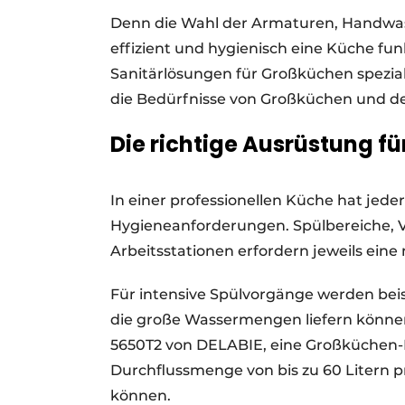
Denn die Wahl der Armaturen, Handwa
effizient und hygienisch eine Küche funk
Sanitärlösungen für Großküchen speziali
die Bedürfnisse von Großküchen und de
Die richtige Ausrüstung fü
In einer professionellen Küche hat jede
Hygieneanforderungen. Spülbereiche, 
Arbeitsstationen erfordern jeweils ein
Für intensive Spülvorgänge werden be
die große Wassermengen liefern können. 
5650T2 von DELABIE, eine Großküchen-
Durchflussmenge von bis zu 60 Litern p
können.