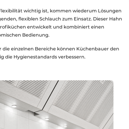
Flexibilität wichtig ist, kommen wiederum Lösungen
enden, flexiblen Schlauch zum Einsatz. Dieser Hahn
Profiküchen entwickelt und kombiniert einen
omischen Bedienung.
r die einzelnen Bereiche können Küchenbauer den
tig die Hygienestandards verbessern.