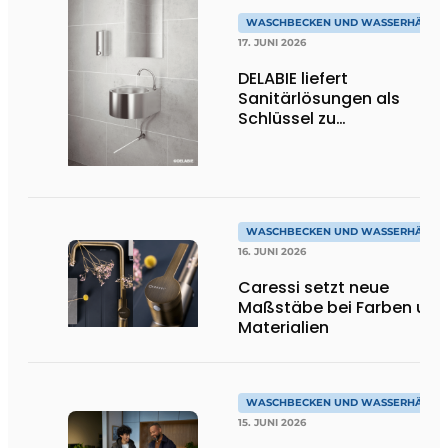
WASCHBECKEN UND WASSERHÄHNE
17. JUNI 2026
DELABIE liefert
Sanitärlösungen als
Schlüssel zu
leistungsstarken
Großküchen
WASCHBECKEN UND WASSERHÄHNE
16. JUNI 2026
Caressi setzt neue
Maßstäbe bei Farben und
Materialien
WASCHBECKEN UND WASSERHÄHNE
15. JUNI 2026