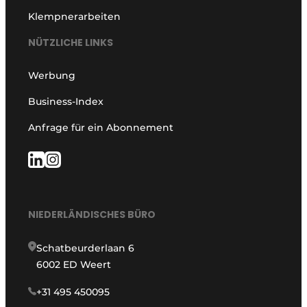
Klempnerarbeiten
NÜTZLICHE LINKS
Werbung
Business-Index
Anfrage für ein Abonnement
NIEDERLÄNDISCHES BÜRO
Schatbeurderlaan 6
6002 ED Weert
+31 495 450095