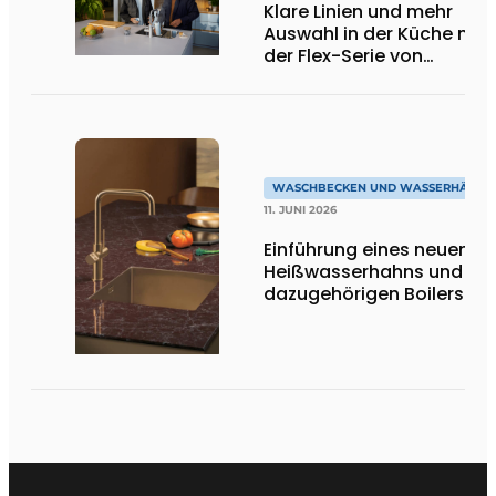
Klare Linien und mehr
Auswahl in der Küche mit
der Flex-Serie von
Quooker
WASCHBECKEN UND WASSERHÄHNE
11. JUNI 2026
Einführung eines neuen
Heißwasserhahns und de
dazugehörigen Boilers bei
Dekker Zevenhuizen