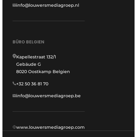
info@louwersmediagroep.nl
BÜRO BELGIEN
Kapellestraat 132/1
Gebäude G
8020 Oostkamp Belgien
+32 50 36 81 70
info@louwersmediagroep.be
www.louwersmediagroep.com