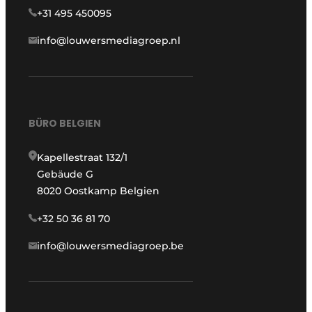
+31 495 450095
info@louwersmediagroep.nl
BÜRO BELGIEN
Kapellestraat 132/1
Gebäude G
8020 Oostkamp Belgien
+32 50 36 81 70
info@louwersmediagroep.be