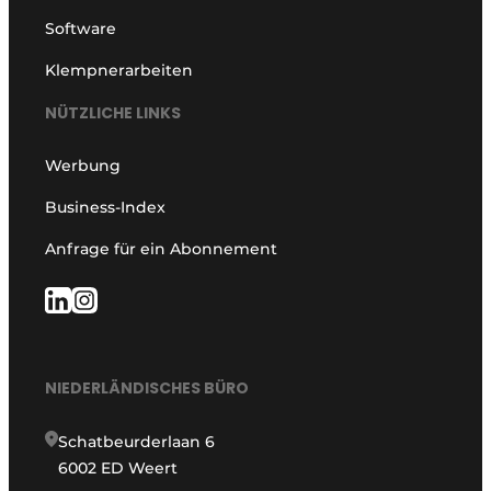
Software
Klempnerarbeiten
NÜTZLICHE LINKS
Werbung
Business-Index
Anfrage für ein Abonnement
NIEDERLÄNDISCHES BÜRO
Schatbeurderlaan 6
6002 ED Weert