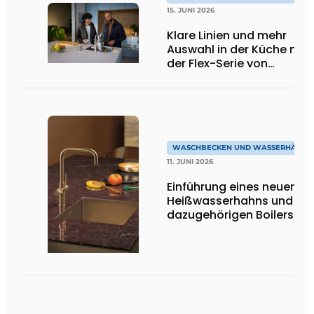
15. JUNI 2026
Klare Linien und mehr
Auswahl in der Küche mit
der Flex-Serie von
Quooker
WASCHBECKEN UND WASSERHÄHNE
11. JUNI 2026
Einführung eines neuen
Heißwasserhahns und de
dazugehörigen Boilers bei
Dekker Zevenhuizen