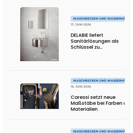
WASCHBECKEN UND WASSERHÄHNE
17. JUNI 2026
DELABIE liefert
Sanitärlösungen als
Schlüssel zu
leistungsstarken
Großküchen
WASCHBECKEN UND WASSERHÄHNE
16. JUNI 2026
Caressi setzt neue
Maßstäbe bei Farben und
Materialien
WASCHBECKEN UND WASSERHÄHNE