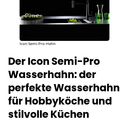
Icon Semi-Pro-Hahn
Der Icon Semi-Pro
Wasserhahn: der
perfekte Wasserhahn
für Hobbyköche und
stilvolle Küchen