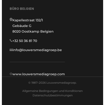
BÜRO BELGIEN
Kapellestraat 132/1
Gebäude G
8020 Oostkamp Belgien
+32 50 36 81 70
info@louwersmediagroep.be
www.louwersmediagroep.com
© 1987–2026 Louwersmediagroep.
Allgemeine Bedingungen und Konditionen
Datenschutzbestimmungen