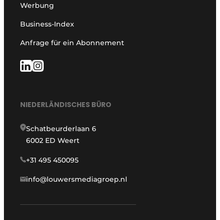
Werbung
Business-Index
Anfrage für ein Abonnement
NIEDERLÄNDISCHES BÜRO
Schatbeurderlaan 6
6002 ED Weert
+31 495 450095
info@louwersmediagroep.nl