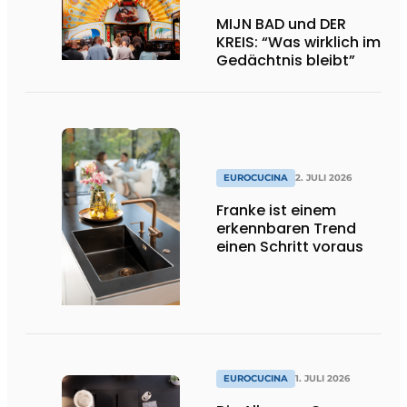
MIJN BAD und DER
KREIS: “Was wirklich im
Gedächtnis bleibt”
EUROCUCINA
2. JULI 2026
Franke ist einem
erkennbaren Trend
einen Schritt voraus
EUROCUCINA
1. JULI 2026