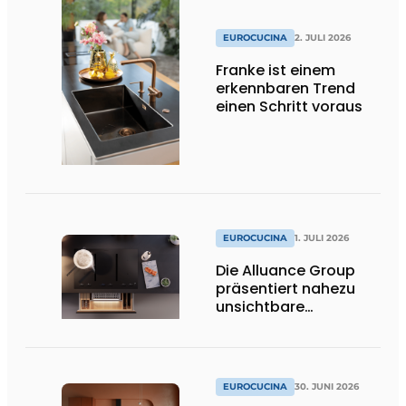
EUROCUCINA
2. JULI 2026
Franke ist einem
erkennbaren Trend
einen Schritt voraus
EUROCUCINA
1. JULI 2026
Die Alluance Group
präsentiert nahezu
unsichtbare
Kochlösungen
EUROCUCINA
30. JUNI 2026