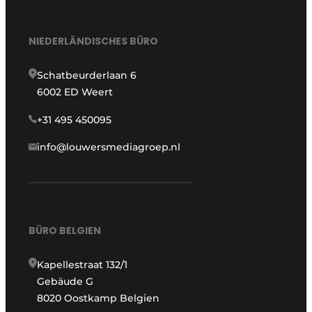
NIEDERLÄNDISCHES BÜRO
Schatbeurderlaan 6
6002 ED Weert
+31 495 450095
info@louwersmediagroep.nl
BÜRO BELGIEN
Kapellestraat 132/1
Gebäude G
8020 Oostkamp Belgien