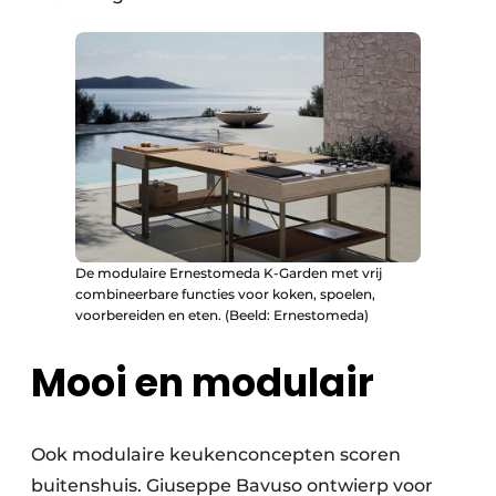
De modulaire Ernestomeda K-Garden met vrij
combineerbare functies voor koken, spoelen,
voorbereiden en eten. (Beeld: Ernestomeda)
Mooi en modulair
Ook modulaire keukenconcepten scoren
buitens­huis. Giuseppe Bavuso ontwierp voor