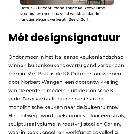
Boffi K6 Outdoor: monolithisch keukenvolume
voor buiten met schuivend werkblad dat de
functies elegant verbergt. (Beeld: Boffi)
Mét designsignatuur
Onder meer in het Italiaanse keukenlandschap
winnen buitenkeukens overtuigend verder aan
terrein. Van Boffi is de K6 Outdoor, ontworpen
door Norbert Wangen, een doorontwikkeling
van de eerdere modellen uit de iconische K-
serie. Deze vertaalt het concept van de
monolithische keuken naar de buiten­ruimte.
Het ontwerp wordt gekenmerkt door een strak,
sculpturaal volume in roestvrij staal en Corian,
waarin kook-, spoel- en werkfuncties volledig