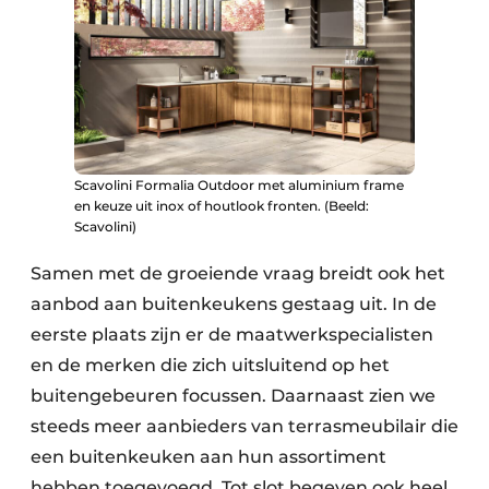
Scavolini Formalia Outdoor met aluminium frame
en keuze uit inox of houtlook fronten. (Beeld:
Scavolini)
Samen met de groeiende vraag breidt ook het
aanbod aan buitenkeukens gestaag uit. In de
eerste plaats zijn er de maatwerk­specialisten
en de merken die zich uitsluitend op het
buitengebeuren focussen. Daarnaast zien we
steeds meer aanbieders van terrasmeubilair die
een buitenkeuken aan hun assortiment
hebben toegevoegd. Tot slot begeven ook heel