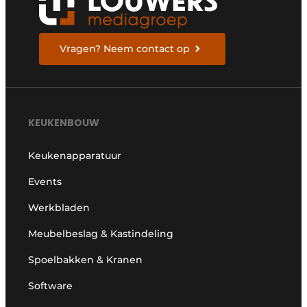
Vragen? Neem contact op
KEUKENBOUW
Keukenapparatuur
Events
Werkbladen
Meubelbeslag & Kastindeling
Spoelbakken & Kranen
Software