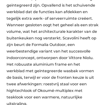
geïntegreerd zijn. Opvallend is het schuivende
werkblad dat de functies kan afdekken en
tegelijk extra werk- of serveerruimte creëert.
Wanneer gesloten oogt het geheel als een strak
volume, wat het architecturale karakter van de
buitenkeuken nog versterkt. Scavolini heeft op
zijn beurt de Formalia Outdoor, een
weerbestendige variant van het succesvolle
indoorconcept, ontworpen door Vittore Niolu.
Het robuuste aluminium frame en het
werkblad met geïntegreerde wasbak vormen
de basis, terwijl er voor de fronten keuze is uit
twee afwerkingen: roestvrij staal voor een
hightechlook of Okoumé-multiplex met
teaklook voor een warmere, natuurlijke
uitstraling.