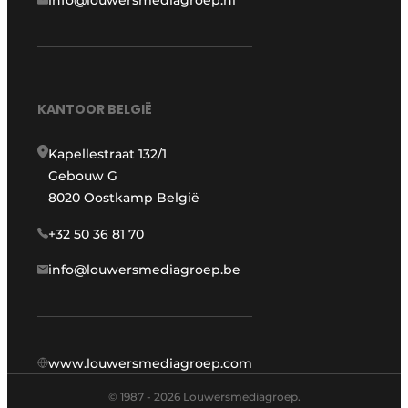
info@louwersmediagroep.nl
KANTOOR BELGIË
Kapellestraat 132/1
Gebouw G
8020 Oostkamp België
+32 50 36 81 70
info@louwersmediagroep.be
www.louwersmediagroep.com
© 1987 - 2026 Louwersmediagroep.