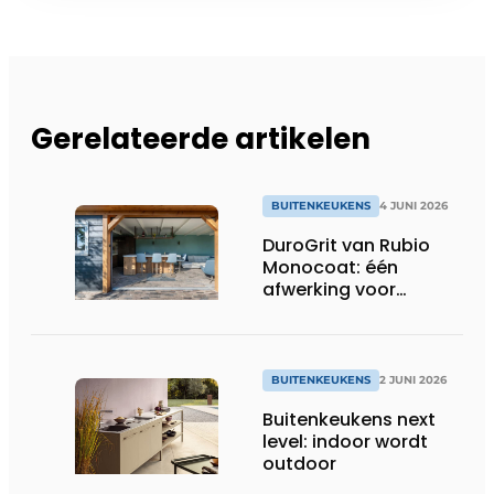
Gerelateerde artikelen
BUITENKEUKENS
4 JUNI 2026
DuroGrit van Rubio
Monocoat: één
afwerking voor
uitstraling en
duurzaamheid
BUITENKEUKENS
2 JUNI 2026
Buitenkeukens next
level: indoor wordt
outdoor