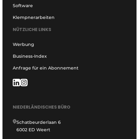
Software
Klempnerarbeiten
NÜTZLICHE LINKS
Werbung
Business-Index
Anfrage für ein Abonnement
NIEDERLÄNDISCHES BÜRO
Schatbeurderlaan 6
6002 ED Weert