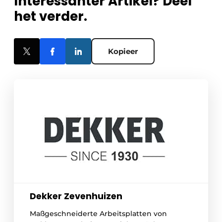
Interessanter Artikel? Deel
het verder.
Kopieer
Dekker Zevenhuizen
Maßgeschneiderte Arbeitsplatten von