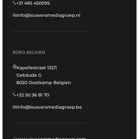
+31 495 450095
info@louwersmediagroep.nl
BÜRO BELGIEN
Kapellestraat 132/1
Gebäude G
8020 Oostkamp Belgien
+32 50 36 81 70
info@louwersmediagroep.be
www.louwersmediagroep.com