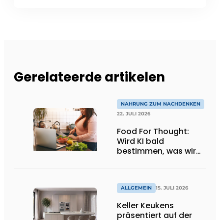
Gerelateerde artikelen
NAHRUNG ZUM NACHDENKEN
22. JULI 2026
Food For Thought:
Wird KI bald
bestimmen, was wir
essen dürfen? Big
Brother beobachtet
dich!
ALLGEMEIN
15. JULI 2026
Keller Keukens
präsentiert auf der