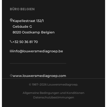
BÜRO BELGIEN
Kapellestraat 132/1
Gebäude G
8020 Oostkamp Belgien
+32 50 36 81 70
info@louwersmediagroep.be
www.louwersmediagroep.com
© 1987–2026 Louwersmediagroep.
Allgemeine Bedingungen und Konditionen
Datenschutzbestimmungen