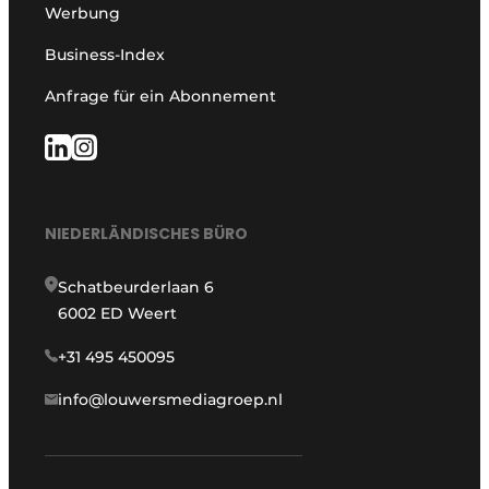
Werbung
Business-Index
Anfrage für ein Abonnement
NIEDERLÄNDISCHES BÜRO
Schatbeurderlaan 6
6002 ED Weert
+31 495 450095
info@louwersmediagroep.nl