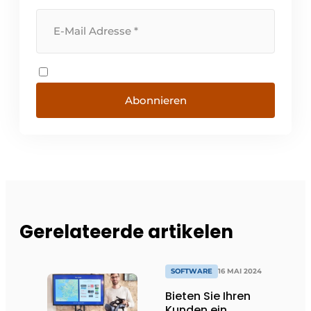
Abonnieren
Gerelateerde artikelen
SOFTWARE
16 MAI 2024
Bieten Sie Ihren
Kunden ein