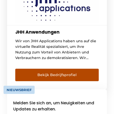
JHH Anwendungen
Wir von JHH Applications haben uns auf die
virtuelle Realität spezialisiert, um ihre
Nutzung zum Vorteil von Anbietern und
Verbrauchern zu demokratisieren. Wir
investieren kontinuierlich in Forschung und
Entwicklung, um unseren Kunden
regelmäßig neue technische und
Bekijk Bedrijfsprofiel
funktionale Möglichkeiten zu bieten.
NIEUWSBRIEF
Melden Sie sich an, um Neuigkeiten und
Updates zu erhalten.