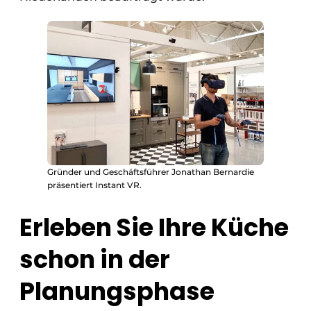
Gründer und Geschäftsführer Jonathan Bernardie
präsentiert Instant VR.
Erleben Sie Ihre Küche
schon in der
Planungsphase