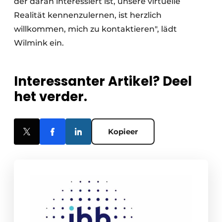
der daran interessiert ist, unsere virtuelle
Realität kennenzulernen, ist herzlich
willkommen, mich zu kontaktieren", lädt
Wilmink ein.
Interessanter Artikel? Deel
het verder.
Kopieer