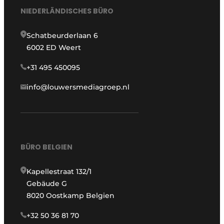
NIEDERLÄNDISCHES BÜRO
Schatbeurderlaan 6
6002 ED Weert
+31 495 450095
info@louwersmediagroep.nl
BÜRO BELGIEN
Kapellestraat 132/1
Gebäude G
8020 Oostkamp Belgien
+32 50 36 81 70