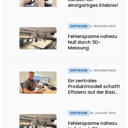
einzigartiges Erlebnis!
SOFTWARE
6. OKTOBER 2023
Fehlerspanne nahezu
Null durch 3D-
Messung
SOFTWARE
4. OKTOBER 2023
Ein zentrales
Produktmodell schafft
Effizienz auf der Basis
innovativer Software
SOFTWARE
30. AUGUST 2023
Fehlerspanne nahezu