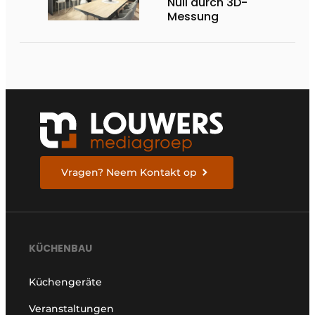
Null durch 3D-
Messung
Vragen? Neem Kontakt op
KÜCHENBAU
Küchengeräte
Veranstaltungen