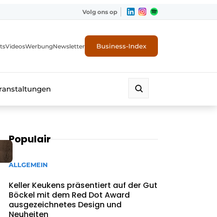
Volg ons op
Business-Index
ts
Videos
Werbung
Newsletter
ranstaltungen
Populair
ALLGEMEIN
Keller Keukens präsentiert auf der Gut
Böckel mit dem Red Dot Award
ausgezeichnetes Design und
Neuheiten