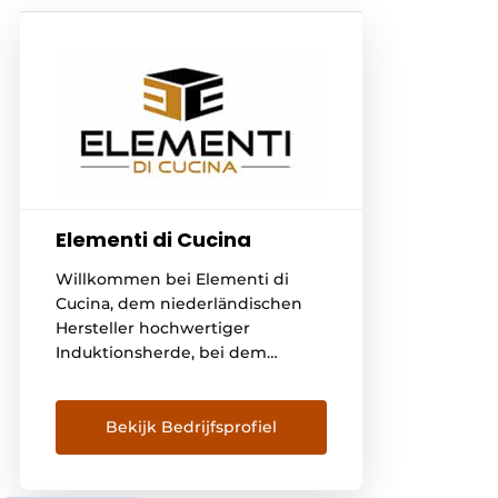
Elementi di Cucina
Willkommen bei Elementi di
Cucina, dem niederländischen
Hersteller hochwertiger
Induktionsherde, bei dem
niederländische
Handwerkskunst, hohe Qualität
und Design zusammenkommen.
Bekijk Bedrijfsprofiel
Wir sind unheimlich stolz auf
unsere lokalen Wurzeln. Wir