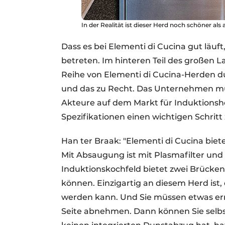
In der Realität ist dieser Herd noch schöner als
Dass es bei Elementi di Cucina gut läuft
betreten. Im hinteren Teil des großen L
Reihe von Elementi di Cucina-Herden d
und das zu Recht. Das Unternehmen mus
Akteure auf dem Markt für Induktionshe
Spezifikationen einen wichtigen Schrit
Han ter Braak: "Elementi di Cucina bie
Mit Absaugung ist mit Plasmafilter und 
Induktionskochfeld bietet zwei Brücke
können. Einzigartig an diesem Herd ist
werden kann. Und Sie müssen etwas err
Seite abnehmen. Dann können Sie selbst