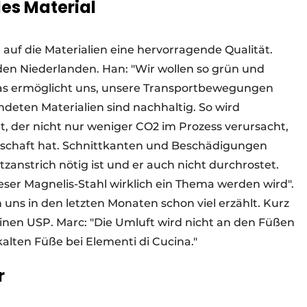
es Material
 auf die Materialien eine hervorragende Qualität.
den Niederlanden. Han: "Wir wollen so grün und
das ermöglicht uns, unsere Transportbewegungen
ndeten Materialien sind nachhaltig. So wird
t, der nicht nur weniger CO2 im Prozess verursacht,
nschaft hat. Schnittkanten und Beschädigungen
utzanstrich nötig ist und er auch nicht durchrostet.
eser Magnelis-Stahl wirklich ein Thema werden wird".
uns in den letzten Monaten schon viel erzählt. Kurz
nen USP. Marc: "Die Umluft wird nicht an den Füßen
alten Füße bei Elementi di Cucina."
r