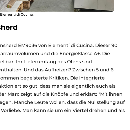
Elementi di Cucina.
sherd
onsherd EM9036 von Elementi di Cucina. Dieser 90
 Garraumvolumen und die Energieklasse A+. Die
tellbar. Im Lieferumfang des Ofens sind
nthalten. Und das Aufheizen? Zwischen 5 und 6
kommen begeisterte Kritiken. Die integrierte
ioniert so gut, dass man sie eigentlich auch als
er Marc zeigt auf die Knöpfe und erklärt: "Mit ihnen
legen. Manche Leute wollen, dass die Nullstellung auf
Vorliebe. Man kann sie um ein Viertel drehen und als