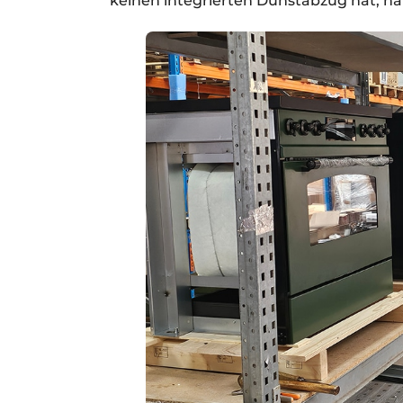
keinen integrierten Dunstabzug hat, ha