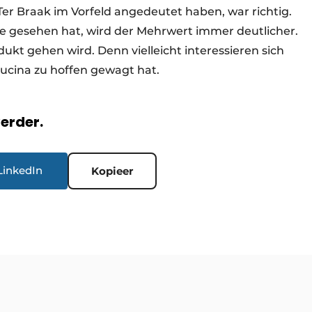
 Ter Braak im Vorfeld angedeutet haben, war richtig.
gesehen hat, wird der Mehrwert immer deutlicher.
dukt gehen wird. Denn vielleicht interessieren sich
ucina zu hoffen gewagt hat.
verder.
LinkedIn
Kopieer