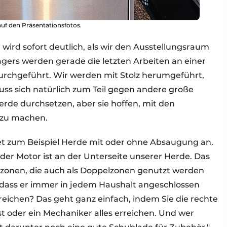
 auf den Präsentationsfotos.
, wird sofort deutlich, als wir den Ausstellungsraum
agers werden gerade die letzten Arbeiten an einer
urchgeführt. Wir werden mit Stolz herumgeführt,
s sich natürlich zum Teil gegen andere große
rde durchsetzen, aber sie hoffen, mit den
t zu machen.
tet zum Beispiel Herde mit oder ohne Absaugung an.
der Motor ist an der Unterseite unserer Herde. Das
nzonen, die auch als Doppelzonen genutzt werden
, dass er immer in jedem Haushalt angeschlossen
eichen? Das geht ganz einfach, indem Sie die rechte
 oder ein Mechaniker alles erreichen. Und wer