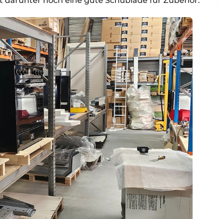
t darunter noch eine gute Schublade für Zubehör."