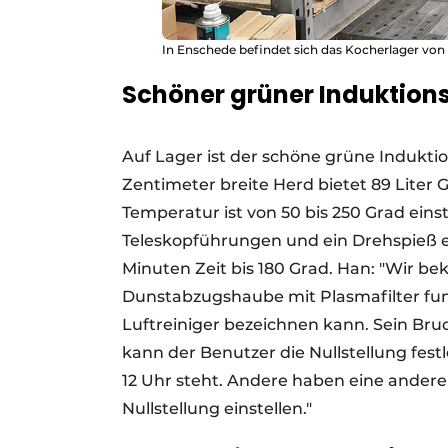
In Enschede befindet sich das Kocherlager von 
Schöner grüner Induktion
Auf Lager ist der schöne grüne Indukti
Zentimeter breite Herd bietet 89 Liter
Temperatur ist von 50 bis 250 Grad eins
Teleskopführungen und ein Drehspieß e
Minuten Zeit bis 180 Grad. Han: "Wir be
Dunstabzugshaube mit Plasmafilter funkt
Luftreiniger bezeichnen kann. Sein Brud
kann der Benutzer die Nullstellung fest
12 Uhr steht. Andere haben eine andere 
Nullstellung einstellen."