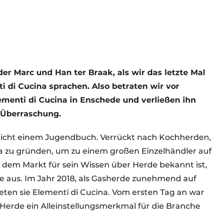
er Marc und Han ter Braak, als wir das letzte Mal
i di Cucina sprachen. Also betraten wir vor
menti di Cucina in Enschede und verließen ihn
 Überraschung.
leicht einem Jugendbuch. Verrückt nach Kochherden,
ina zu gründen, um zu einem großen Einzelhändler auf
 dem Markt für sein Wissen über Herde bekannt ist,
e aus. Im Jahr 2018, als Gasherde zunehmend auf
eten sie Elementi di Cucina. Vom ersten Tag an war
 Herde ein Alleinstellungsmerkmal für die Branche