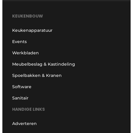
KEUKENBOUW
Keukenapparatuur
Events
Werkbladen
Meubelbeslag & Kastindeling
Spoelbakken & Kranen
Software
Sanitair
HANDIGE LINKS
Adverteren