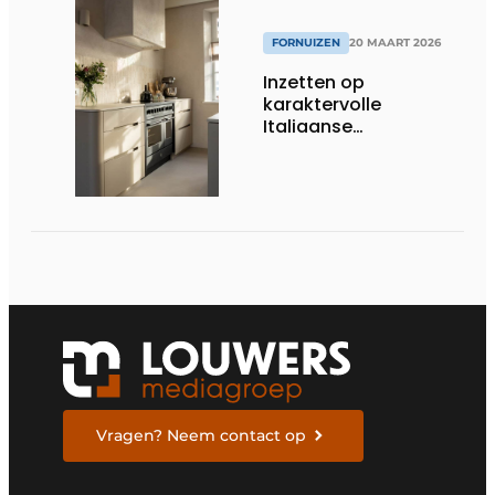
FORNUIZEN
20 MAART 2026
Inzetten op
karaktervolle
Italiaanse
kookkwaliteit
Vragen? Neem contact op