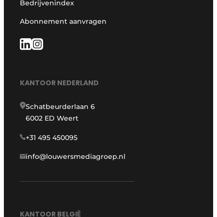
Bedrijvenindex
Abonnement aanvragen
KANTOOR NEDERLAND
Schatbeurderlaan 6
6002 ED Weert
+31 495 450095
info@louwersmediagroep.nl
KANTOOR BELGIË