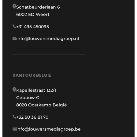
Schatbeurderlaan 6
6002 ED Weert
+31 495 450095
info@louwersmediagroep.nl
KANTOOR BELGIË
Kapellestraat 132/1
Gebouw G
8020 Oostkamp België
+32 50 36 81 70
info@louwersmediagroep.be