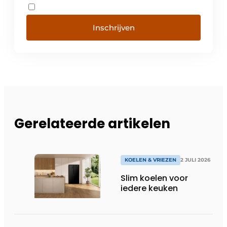
Inschrijven
Gerelateerde artikelen
KOELEN & VRIEZEN
2 JULI 2026
Slim koelen voor
iedere keuken