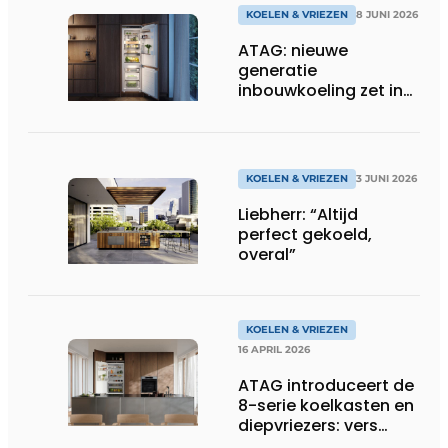
KOELEN & VRIEZEN
8 JUNI 2026
ATAG: nieuwe
generatie
inbouwkoeling zet in
op controle, versheid
en design
KOELEN & VRIEZEN
3 JUNI 2026
Liebherr: “Altijd
perfect gekoeld,
overal”
KOELEN & VRIEZEN
16 APRIL 2026
ATAG introduceert de
8-serie koelkasten en
diepvriezers: vers
bewaard, slim