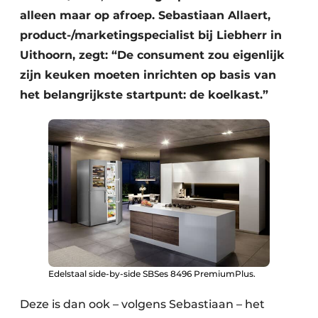
alleen maar op afroep. Sebastiaan Allaert,
product-/marketingspecialist bij Liebherr in
Uithoorn, zegt: “De consument zou eigenlijk
zijn keuken moeten inrichten op basis van
het belangrijkste startpunt: de koelkast.”
Edelstaal side-by-side SBSes 8496 PremiumPlus.
Deze is dan ook – volgens Sebastiaan – het