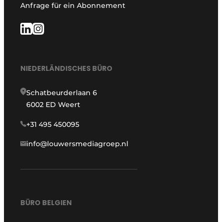
Anfrage für ein Abonnement
NIEDERLÄNDISCHES BÜRO
Schatbeurderlaan 6
6002 ED Weert
+31 495 450095
info@louwersmediagroep.nl
BÜRO BELGIEN