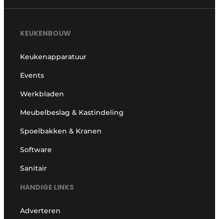
KEUKENBOUW
Keukenapparatuur
Events
Werkbladen
Meubelbeslag & Kastindeling
Spoelbakken & Kranen
Software
Sanitair
HANDIGE LINKS
Adverteren