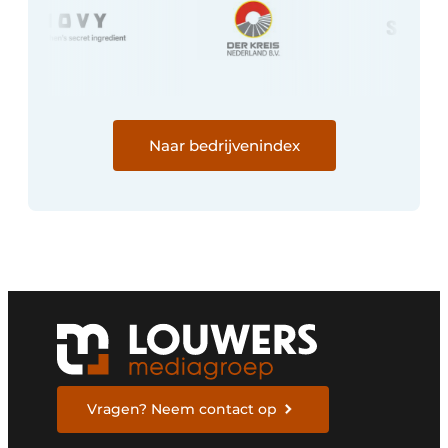
Naar bedrijvenindex
Vragen? Neem contact op