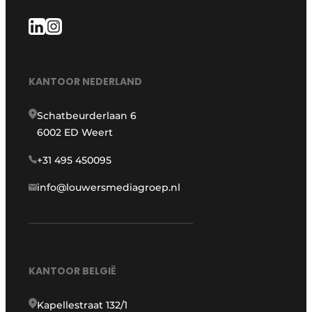
KANTOOR NEDERLAND
Schatbeurderlaan 6
6002 ED Weert
+31 495 450095
info@louwersmediagroep.nl
KANTOOR BELGIË
Kapellestraat 132/1