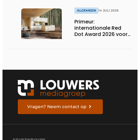
inductiekookplaten
ALGEMEEN
14 JULI 2026
Primeur:
internationale Red
Dot Award 2026 voor
twee Nederlandse
biobased keukenlijnen
Vragen? Neem contact op