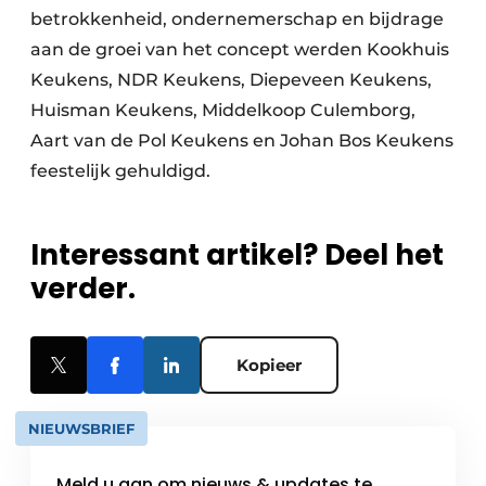
betrokkenheid, ondernemerschap en bijdrage
aan de groei van het concept werden Kookhuis
Keukens, NDR Keukens, Diepeveen Keukens,
Huisman Keukens, Middelkoop Culemborg,
Aart van de Pol Keukens en Johan Bos Keukens
feestelijk gehuldigd.
Interessant artikel? Deel het
verder.
Kopieer
NIEUWSBRIEF
Meld u aan om nieuws & updates te