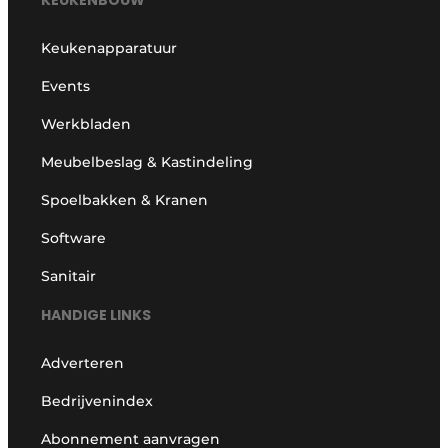
KEUKENBOUW
Keukenapparatuur
Events
Werkbladen
Meubelbeslag & Kastindeling
Spoelbakken & Kranen
Software
Sanitair
HANDIGE LINKS
Adverteren
Bedrijvenindex
Abonnement aanvragen