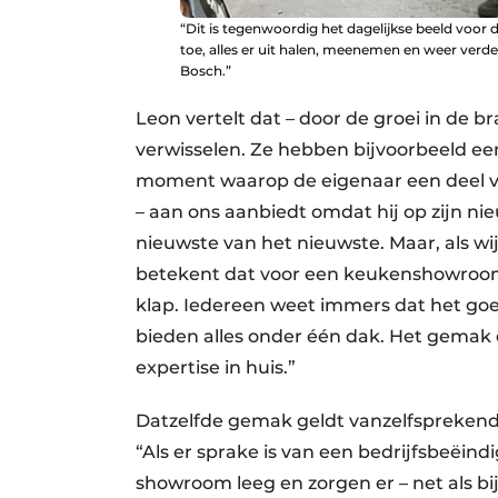
“Dit is tegenwoordig het dagelijkse beeld voo
toe, alles er uit halen, meenemen en weer verder
Bosch.”
Leon vertelt dat – door de groei in de 
verwisselen. Ze hebben bijvoorbeeld een
moment waarop de eigenaar een deel va
– aan ons aanbiedt omdat hij op zijn ni
nieuwste van het nieuwste. Maar, als wi
betekent dat voor een keukenshowroome
klap. Iedereen weet immers dat het goe
bieden alles onder één dak. Het gemak 
expertise in huis.”
Datzelfde gemak geldt vanzelfsprekend 
“Als er sprake is van een bedrijfsbeëindi
showroom leeg en zorgen er – net als bij