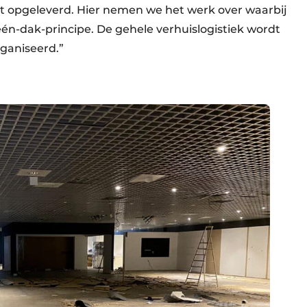
t opgeleverd. Hier nemen we het werk over waarbij
-één-dak-principe. De gehele verhuislogistiek wordt
ganiseerd.”