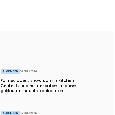
ALGEMEEN
14 JULI 2026
Falmec opent showroom in Kitchen
Center Löhne en presenteert nieuwe
gekleurde inductiekookplaten
ALGEMEEN
14 JULI 2026