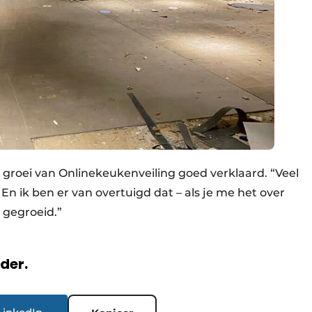
 groei van Onlinekeukenveiling goed verklaard. “Veel
n ik ben er van overtuigd dat – als je me het over
 gegroeid.”
rder.