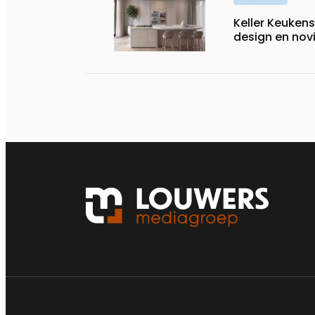
Keller Keuken
design en nov