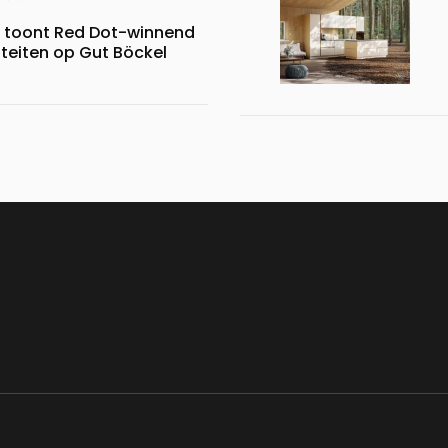
s toont Red Dot-winnend
iteiten op Gut Böckel