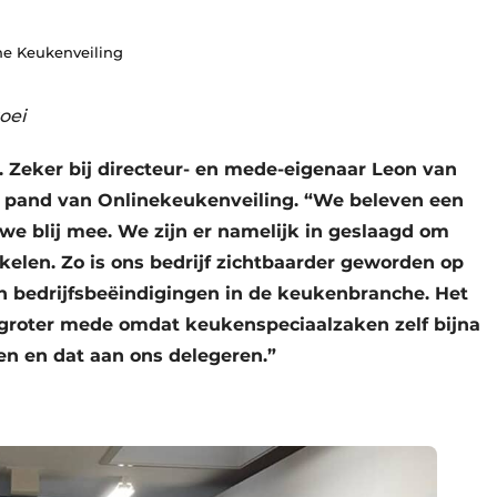
ne Keukenveiling
oei
 Zeker bij directeur- en mede-eigenaar Leon van
e pand van Onlinekeukenveiling. “We beleven een
 we blij mee. We zijn er namelijk in geslaagd om
kelen. Zo is ons bedrijf zichtbaarder geworden op
n bedrijfsbeëindigingen in de keukenbranche. Het
groter mede omdat keukenspeciaalzaken zelf bijna
 en dat aan ons delegeren.”