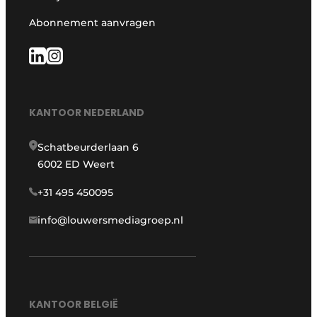
Abonnement aanvragen
KANTOOR NEDERLAND
Schatbeurderlaan 6
6002 ED Weert
+31 495 450095
info@louwersmediagroep.nl
KANTOOR BELGIË