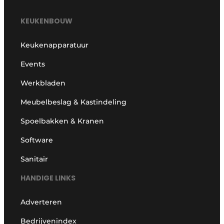
KEUKENBOUW
Keukenapparatuur
Events
Werkbladen
Meubelbeslag & Kastindeling
Spoelbakken & Kranen
Software
Sanitair
HANDIGE LINKS
Adverteren
Bedrijvenindex