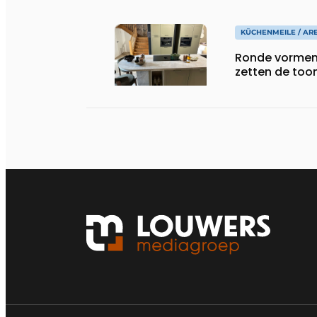
KÜCHENMEILE / AR
Ronde vormen
zetten de too