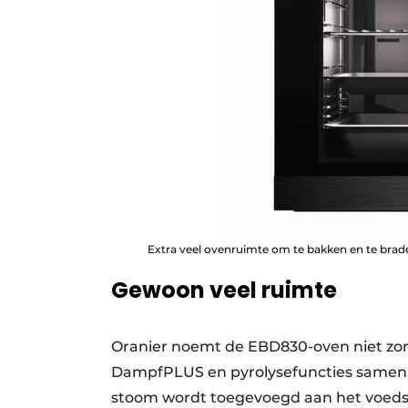
Extra veel ovenruimte om te bakken en te brad
Gewoon veel ruimte
Oranier noemt de EBD830-oven niet zom
DampfPLUS en pyrolysefuncties samen
stoom wordt toegevoegd aan het voedse