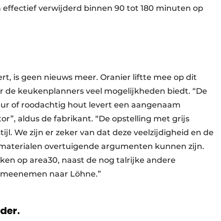
effectief verwijderd binnen 90 tot 180 minuten op
, is geen nieuws meer. Oranier liftte mee op dit
r de keukenplanners veel mogelijkheden biedt. “De
eur of roodachtig hout levert een aangenaam
r”, aldus de fabrikant. “De opstelling met grijs
tijl. We zijn er zeker van dat deze veelzijdigheid en de
aterialen overtuigende argumenten kunnen zijn.
n op area30, naast de nog talrijke andere
er meenemen naar Löhne.”
rder.