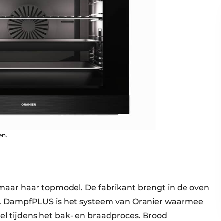
en.
aar haar topmodel. De fabrikant brengt in de oven
. DampfPLUS is het systeem van Oranier waarmee
l tijdens het bak- en braadproces. Brood