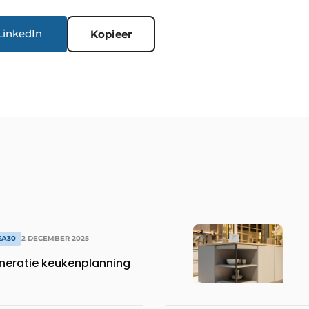
LinkedIn
Kopieer
EA30
2 DECEMBER 2025
neratie keukenplanning