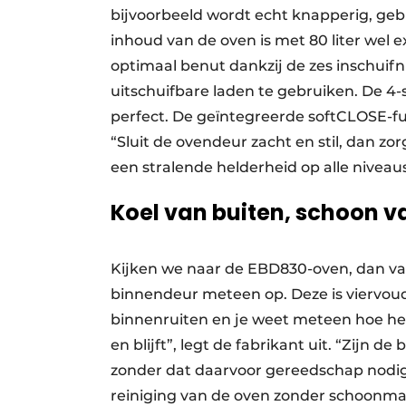
bijvoorbeeld wordt echt knapperig, ge
inhoud van de oven is met 80 liter wel
optimaal benut dankzij de zes inschuifn
uitschuifbare laden te gebruiken. De 
perfect. De geïntegreerde softCLOSE-fu
“Sluit de ovendeur zacht en stil, dan zo
een stralende helderheid op alle niveaus
Koel van buiten, schoon v
Kijken we naar de EBD830-oven, dan val
binnendeur meteen op. Deze is viervoud
binnenruiten en je weet meteen hoe h
en blijft”, legt de fabrikant uit. “Zijn d
zonder dat daarvoor gereedschap nodig i
reiniging van de oven zonder schoonmaa