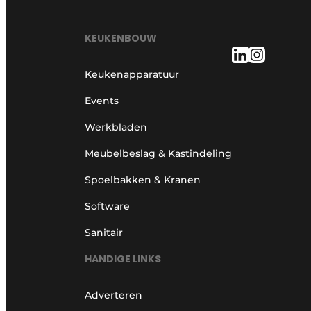
KEUKENBOUW
Keukenapparatuur
Events
Werkbladen
Meubelbeslag & Kastindeling
Spoelbakken & Kranen
Software
Sanitair
HANDIGE LINKS
Adverteren