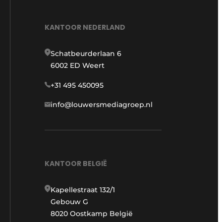
KANTOOR NEDERLAND
Schatbeurderlaan 6
6002 ED Weert
+31 495 450095
info@louwersmediagroep.nl
KANTOOR BELGIË
Kapellestraat 132/1
Gebouw G
8020 Oostkamp België