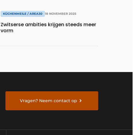
KÜCHENMEILE / AREA30
18 NOVEMBER 2025
Zwitserse ambities krijgen steeds meer
vorm
Vragen? Neem contact op