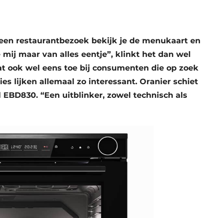
 een restaurantbezoek bekijk je de menukaart en
 mij maar van alles eentje”, klinkt het dan wel
at ook wel eens toe bij consumenten die op zoek
ties lijken allemaal zo interessant. Oranier schiet
EBD830. “Een uitblinker, zowel technisch als