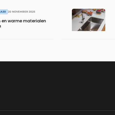
EA30
20 NOVEMBER 2025
 en warme materialen
n