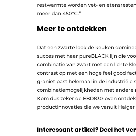
restwarmte worden vet- en etensresten 
meer dan 450°C.”
Meer te ontdekken
Dat een zwarte look de keuken domineert
succes met haar pureBLACK lijn die voo
combinatie van zwart met een lichte kl
contrast op met een hoge feel good facto
graniet past helemaal in de industriële s
combinatiemogelijkheden met andere m
Kom dus zeker de EBD830-oven ontdekke
productinnovaties die we vanuit Haig
Interessant artikel? Deel het ve