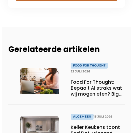
Gerelateerde artikelen
FOOD FOR THOUGHT
22 JULI 2026
Food For Thought:
Bepaalt AI straks wat
wij mogen eten? Big
Brother is watching
you!
ALGEMEEN
15 JULI 2026
Keller Keukens toont