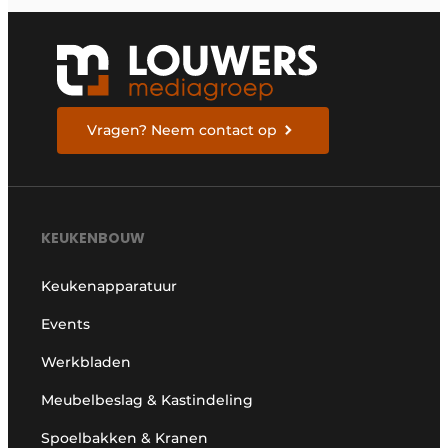
Vragen? Neem contact op
KEUKENBOUW
Keukenapparatuur
Events
Werkbladen
Meubelbeslag & Kastindeling
Spoelbakken & Kranen