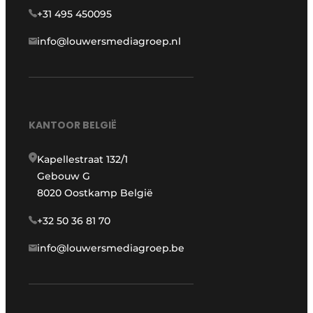
+31 495 450095
info@louwersmediagroep.nl
KANTOOR BELGIË
Kapellestraat 132/1
Gebouw G
8020 Oostkamp België
+32 50 36 81 70
info@louwersmediagroep.be