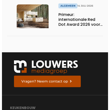
ALGEMEEN
14 JULI 2026
Primeur:
internationale Red
Dot Award 2026 voor
twee Nederlandse
biobased keukenlijnen
Vragen? Neem contact op
KEUKENBOUW