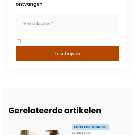
ontvangen.
Inschrijven
Gerelateerde artikelen
FOOD FOR THOUGHT
22 JULI 2026