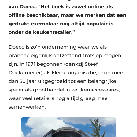
van Doeco: “Het boek is zowel online als
offline beschikbaar, maar we merken dat een
gedrukt exemplaar nog altijd populair is
onder de keukenretailer.”
Doeco is zo’n onderneming waar we als
branche eigenlijk ontzettend trots op mogen
zijn. In 1971 begonnen (dankzij Steef
Doekemeijer) als kleine organisatie, en in meer
dan 50 jaar uitgegroeid tot een belangrijke
speler als groothandel in keukenaccessoires,
waar veel retailers nog altijd graag mee
samenwerken.