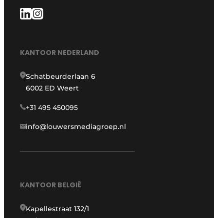
KANTOOR NEDERLAND
Schatbeurderlaan 6
6002 ED Weert
+31 495 450095
info@louwersmediagroep.nl
KANTOOR BELGIË
Kapellestraat 132/1