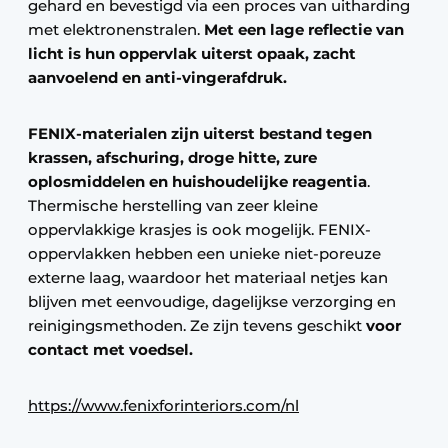
gehard en bevestigd via een proces van uitharding
met elektronenstralen.
Met een lage reflectie van
licht is hun oppervlak uiterst opaak, zacht
aanvoelend en anti-vingerafdruk.
FENIX-materialen zijn uiterst bestand tegen
krassen, afschuring, droge hitte, zure
oplosmiddelen en huishoudelijke reagentia
.
Thermische herstelling van zeer kleine
oppervlakkige krasjes is ook mogelijk. FENIX-
oppervlakken hebben een unieke niet-poreuze
externe laag, waardoor het materiaal netjes kan
blijven met eenvoudige, dagelijkse verzorging en
reinigingsmethoden. Ze zijn tevens geschikt
voor
contact met voedsel.
https://www.fenixforinteriors.com/nl