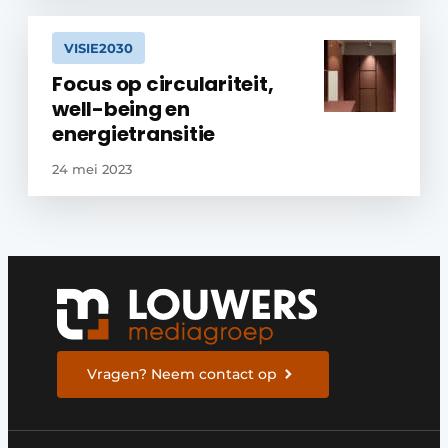
VISIE2030
Focus op circulariteit,
well-being en
energietransitie
24 mei 2023
Vragen? Neem contact op