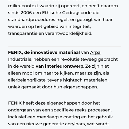
milieucontext waarin zij opereert, en heeft daarom
sinds 2006 een Ethische Gedragscode die
standaardprocedures regelt en getuigt van haar
waarden op het gebied van integriteit,
transparantie en verantwoordelijkheid.
FENIX, de innovatieve
materiaal
van
Arpa
Industriale
, hebben een revolutie teweeg gebracht
in de wereld
van interieurontwerp
. Ze zijn niet
alleen mooi om naar te kijken, maar ze zijn, als
allerbelangrijkste, tevens hightech materialen,
uniek gemaakt door hun eigenschappen.
FENIX heeft deze eigenschappen door het
ondergaan van een specifieke reeks processen,
inclusief een meerlaagse coating en het gebruik
van een nieuwe generatie acrylhars, wat wordt