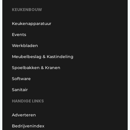
KEUKENBOUW
Keukenapparatuur
Events
Werkbladen
Meubelbeslag & Kastindeling
Spoelbakken & Kranen
Software
Sanitair
HANDIGE LINKS
Adverteren
Bedrijvenindex