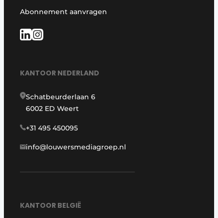
Abonnement aanvragen
KANTOOR NEDERLAND
Schatbeurderlaan 6
6002 ED Weert
+31 495 450095
info@louwersmediagroep.nl
KANTOOR BELGIË