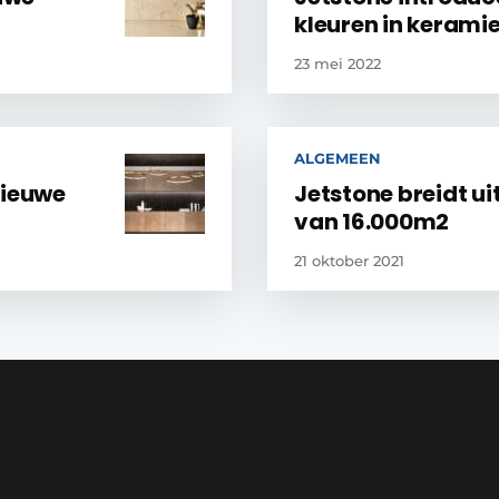
kleuren in kerami
23 mei 2022
ALGEMEEN
nieuwe
Jetstone breidt u
van 16.000m2
21 oktober 2021