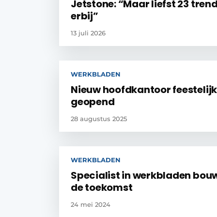
Jetstone: “Maar liefst 23 tren
erbij”
13 juli 2026
WERKBLADEN
Nieuw hoofdkantoor feestelij
geopend
28 augustus 2025
WERKBLADEN
Specialist in werkbladen bou
de toekomst
24 mei 2024