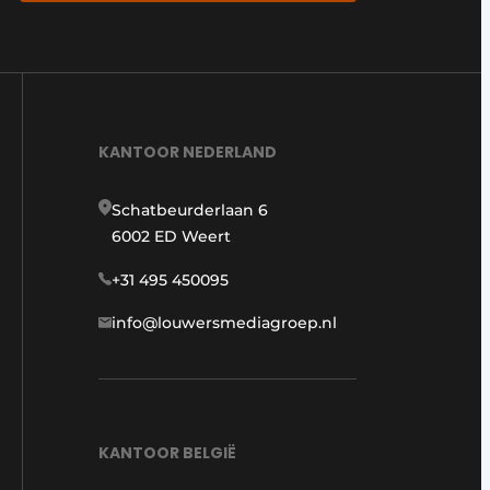
KANTOOR NEDERLAND
Schatbeurderlaan 6
6002 ED Weert
+31 495 450095
info@louwersmediagroep.nl
KANTOOR BELGIË