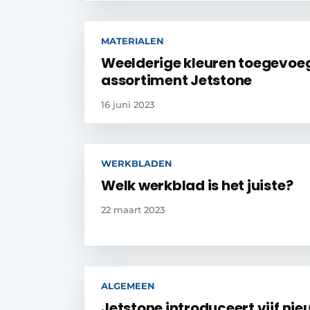
MATERIALEN
Weelderige kleuren toegevoe
assortiment Jetstone
16 juni 2023
WERKBLADEN
Welk werkblad is het juiste?
22 maart 2023
ALGEMEEN
Jetstone introduceert vijf ni