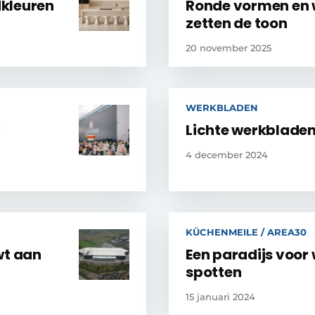
dkleuren
Ronde vormen en
zetten de toon
20 november 2025
WERKBLADEN
k
Lichte werkbladen
4 december 2024
KÜCHENMEILE / AREA30
wt aan
Een paradijs voor
spotten
15 januari 2024