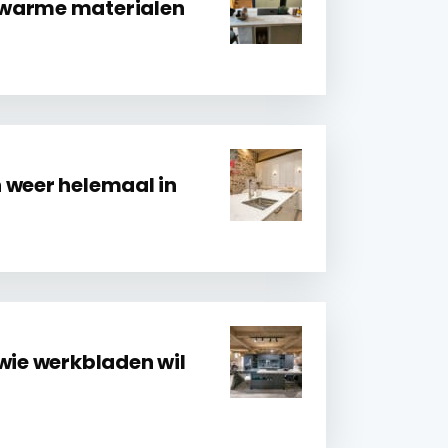
 warme materialen
 weer helemaal in
 wie werkbladen wil