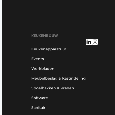
KEUKENBOUW
Keukenapparatuur
Events
Werkbladen
Meubelbeslag & Kastindeling
Spoelbakken & Kranen
Software
Sanitair