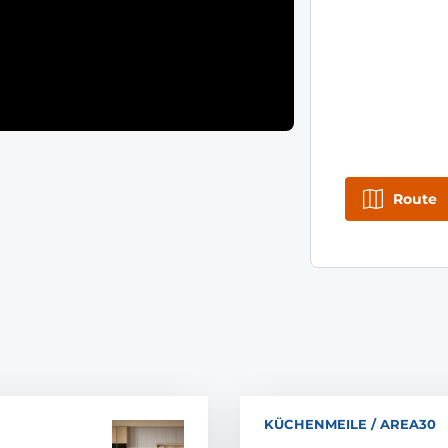
Route
KÜCHENMEILE / AREA30