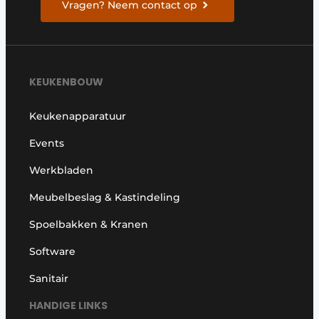
Vragen? Neem contact op
KEUKENBOUW
Keukenapparatuur
Events
Werkbladen
Meubelbeslag & Kastindeling
Spoelbakken & Kranen
Software
Sanitair
HANDIGE LINKS