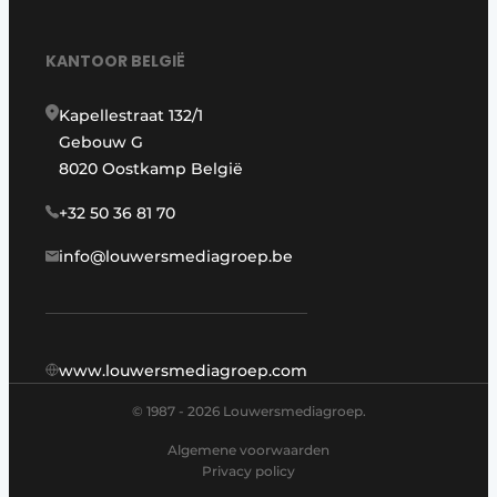
KANTOOR BELGIË
Kapellestraat 132/1
Gebouw G
8020 Oostkamp België
+32 50 36 81 70
info@louwersmediagroep.be
www.louwersmediagroep.com
© 1987 - 2026 Louwersmediagroep.
Algemene voorwaarden
Privacy policy