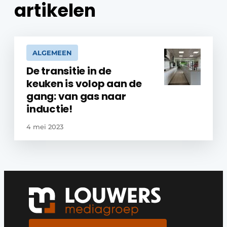
artikelen
ALGEMEEN
De transitie in de
keuken is volop aan de
gang: van gas naar
inductie!
4 mei 2023