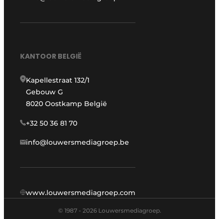
KANTOOR BELGIË
Kapellestraat 132/1
Gebouw G
8020 Oostkamp België
+32 50 36 81 70
info@louwersmediagroep.be
www.louwersmediagroep.com
© 1987 - 2026 Louwersmediagroep.