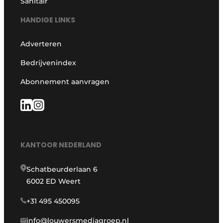
Sanitair
HANDIGE LINKS
Adverteren
Bedrijvenindex
Abonnement aanvragen
KANTOOR NEDERLAND
Schatbeurderlaan 6
6002 ED Weert
+31 495 450095
info@louwersmediagroep.nl