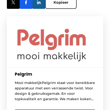
Kopieer
Pelgrim
Mooi makkelijkPelgrim staat voor bereikbare
apparatuur met een verrassende twist. Voor
design & gebruiksgemak. En voor
topkwaliteit en garantie. We maken koken
verrassend gemakkelijk met onze
keukenapparatuur, gemaakt van