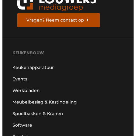
Vragen? Neem contact op
KEUKENBOUW
Keukenapparatuur
Events
Werkbladen
Meubelbeslag & Kastindeling
Spoelbakken & Kranen
Software