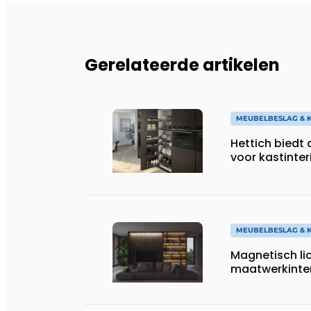
Gerelateerde artikelen
MEUBELBESLAG & K
Hettich biedt
voor kastinter
MEUBELBESLAG & K
Magnetisch licht van Van
maatwerkinter