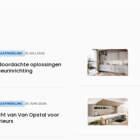
ASTINDELING
16 JULI 2026
 doordachte oplossingen
ieurinrichting
ASTINDELING
30 JUNI 2026
 Opstal voor
ieurs