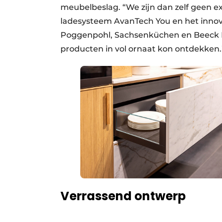
meubel­beslag. “We zijn dan zelf geen 
ladesysteem AvanTech You en het innov
Poggenpohl, Sachsenküchen en Beeck Kü
producten in vol ornaat kon ontdekken.
Verrassend ontwerp