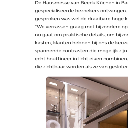
De Hausmesse van Beeck Küchen in Ba
gespecialiseerde bezoekers ontvangen.
gesproken was wel de draaibare hoge k
“We verrassen graag met bijzondere oplo
nu gaat om praktische details, om bijzo
kasten, klanten hebben bij ons de keu
spannende contrasten die mogelijk zijn
echt houtfineer in licht eiken combin
die zichtbaar worden als ze van geslote