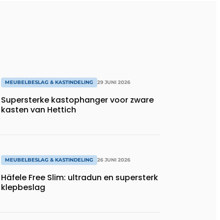
MEUBELBESLAG & KASTINDELING
29 JUNI 2026
Supersterke kastophanger voor zware
kasten van Hettich
MEUBELBESLAG & KASTINDELING
26 JUNI 2026
Häfele Free Slim: ultradun en supersterk
klepbeslag