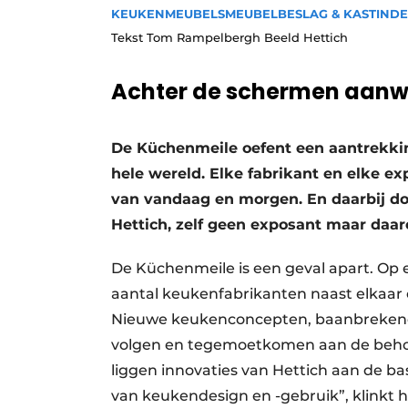
KEUKENMEUBELS
MEUBELBESLAG & KASTINDE
Vacature aanmelden
Tekst Tom Rampelbergh Beeld Hettich
Vacatures
Video’s
Achter de schermen aanwe
De Küchenmeile oefent een aantrekkin
hele wereld. Elke fabrikant en elke e
van vandaag en morgen. En daarbij d
Hettich, zelf geen exposant maar daa
De Küchenmeile is een geval apart. Op e
aantal keukenfabrikanten naast elkaar e
Nieuwe keukenconcepten, baanbrekende 
volgen en tegemoetkomen aan de behoe
liggen innovaties van Hettich aan de b
van keukendesign en -gebruik”, klinkt 