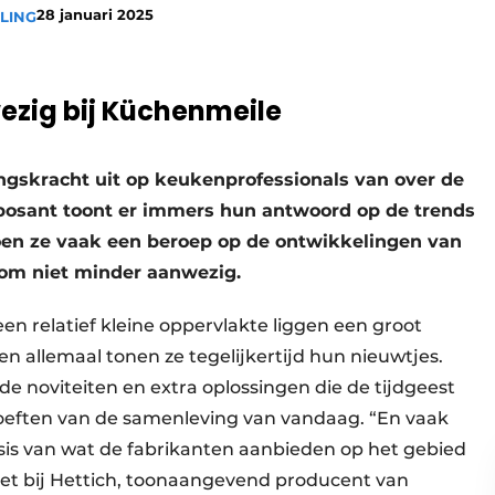
28 januari 2025
LING
zig bij Küchenmeile
gskracht uit op keukenprofessionals van over de
xposant toont er immers hun antwoord op de trends
oen ze vaak een beroep op de ontwikkelingen van
rom niet minder aanwezig.
en relatief kleine oppervlakte liggen een groot
n allemaal tonen ze tegelijkertijd hun nieuwtjes.
noviteiten en extra oplossingen die de tijdgeest
ften van de samenleving van vandaag. “En vaak
asis van wat de fabrikanten aanbieden op het gebied
het bij Hettich, toonaangevend producent van