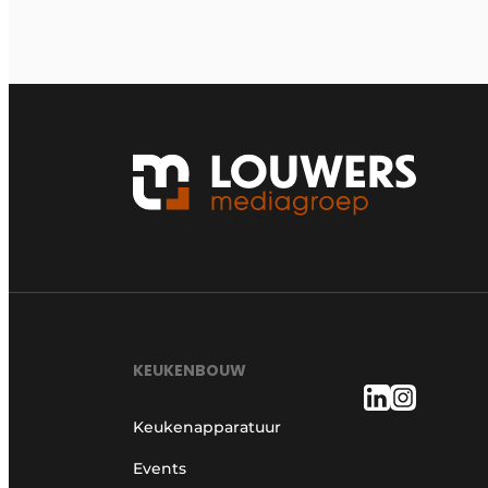
KEUKENBOUW
Keukenapparatuur
Events