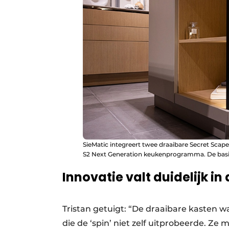
SieMatic integreert twee draaibare Secret Scap
S2 Next Generation keukenprogramma. De basis
Innovatie valt duidelijk i
Tristan getuigt: “De draaibare kasten w
die de ‘spin’ niet zelf uitprobeerde. Z