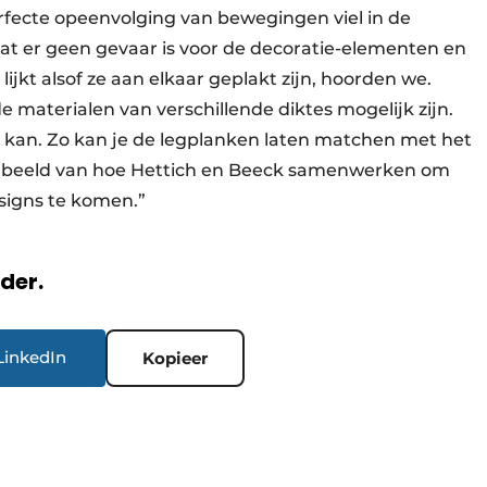
rfecte opeenvolging van bewegingen viel in de
at er geen gevaar is voor de decoratie-elementen en
ijkt alsof ze aan elkaar geplakt zijn, hoorden we.
de materialen van verschillende diktes mogelijk zijn.
t kan. Zo kan je de legplanken laten matchen met het
orbeeld van hoe Hettich en Beeck samenwerken om
signs te komen.”
rder.
LinkedIn
Kopieer