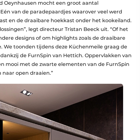
d Oeynhausen mocht een groot aantal
 Eén van de paradepaardjes waarover veel werd
ast en de draaibare hoekkast onder het kookeiland.
ssingen”, legt directeur Tristan Beeck uit. “Of het
ndere designs of om highlights zoals de draaibare
ze. We toonden tijdens deze Küchenmeile graag de
 dankzij de FurnSpin van Hettich. Oppervlakken van
eren mooi met de zwarte elementen van de FurnSpin
n naar open draaien.”