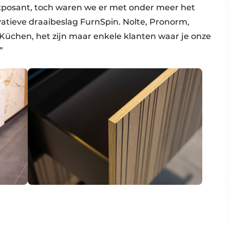
exposant, toch waren we er met onder meer het
atieve draaibeslag FurnSpin. Nolte, Pronorm,
chen, het zijn maar enkele klanten waar je onze
”