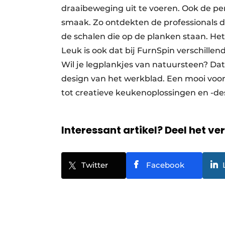
draaibeweging uit te voeren. Ook de pe
smaak. Zo ontdekten de professionals d
de schalen die op de planken staan. Het l
Leuk is ook dat bij FurnSpin verschillen
Wil je legplankjes van natuursteen? Da
design van het werkblad. Een mooi vo
tot creatieve keukenoplossingen en -de
Interessant artikel? Deel het ve
Twitter
Facebook