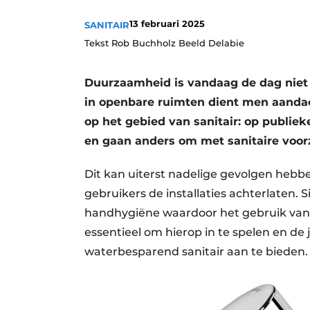
Vacature aanmelden
13 februari 2025
SANITAIR
Vacatures
Tekst Rob Buchholz Beeld Delabie
Video’s
Duurzaamheid is vandaag de dag niet 
in openbare ruimten dient men aanda
op het gebied van sanitair: op publie
en gaan anders om met sanitaire voor
Dit kan uiterst nadelige gevolgen hebb
gebruikers de installaties achterlaten.
handhygiëne waardoor het gebruik van 
essentieel om hierop in te spelen en de
waterbesparend sanitair aan te bieden. 