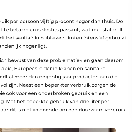
bruik per persoon vijftig procent hoger dan thuis. De
 te betalen en is slechts passant, wat meestal leidt
t het sanitair in publieke ruimten intensief gebruikt,
zienlijk hoger ligt.
 zich bewust van deze problematiek en gaan daarom
bie, Europees leider in kranen en sanitaire
iedt al meer dan negentig jaar producten aan die
vol zijn. Naast een beperkter verbruik zorgen de
bie ook voor een onderbroken gebruik en een
. Met het beperkte gebruik van drie liter per
aar dit is niet voldoende om een duurzaam verbruik