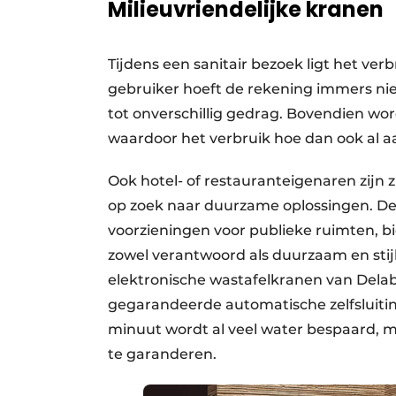
Milieuvriendelijke kranen
Tijdens een sanitair bezoek ligt het ver
gebruiker hoeft de rekening immers niet
tot onverschillig gedrag. Bovendien word
waardoor het verbruik hoe dan ook al aan
Ook hotel- of restauranteigenaren zijn
op zoek naar duurzame oplossingen. Dela
voorzieningen voor publieke ruimten, b
zowel verantwoord als duurzaam en stijl
elektronische wastafelkranen van Dela
gegarandeerde automatische zelfsluiting
minuut wordt al veel water bespaard, m
te garanderen.