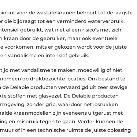
 minuut voor de wastafelkranen behoort tot de laagste
ctor die bijdraagt tot een verminderd waterverbruik.
tensief gebruikt, wat niet alleen risico’s met zich
en kraan door de gebruiker, maar ook eventuele
te voorkomen, mits er gekozen wordt voor de juiste
tegen vandalisme en intensief gebruik.
ltijd met vandalisme te maken, moedwillig of niet.
fenomeen op drukbezochte locaties. Om bestand te
jn de Delabie producten vervaardigd uit zeer stevige
rkte stoffen met glasvezel. De Delabie producten
rmgeving, zonder grip, waardoor het losrukken
aalde kraanmodellen zijn eveneens uitgerust met
lling en misbruik tegen te gaan. Verder kunnen de
muur of in een technische ruimte de juiste oplossing