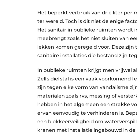
Het beperkt verbruik van drie liter per
ter wereld. Toch is dit niet de enige fa
Het sanitair in publieke ruimten wordt in
meebrengt zoals het niet sluiten van e
lekken komen geregeld voor. Deze zijn 
sanitaire installaties die bestand zijn 
In publieke ruimten krijgt men vrijwel a
Zelfs diefstal is een vaak voorkomend 
zijn tegen elke vorm van van­dalisme zi
materialen zoals rvs, messing of verste
hebben in het algemeen een strakke vo
ervan eenvoudig te verhinderen is. Bep
een blokkeer­veiligheid om waterverspi
kranen met installatie ingebouwd in de 