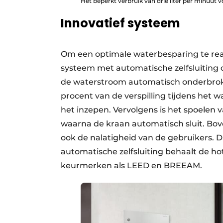
Het beperkt verbruik van drie liter per minuut 
Innovatief systeem
Om een optimale waterbesparing te real
systeem met automatische zelfsluiting 
de waterstroom automatisch onderbroke
procent van de verspilling tijdens het 
het inzepen. Vervolgens is het spoelen 
waarna de kraan automatisch sluit. Bo
ook de nalatigheid van de gebruikers. 
automatische zelfsluiting behaalt de ho
keurmerken als LEED en BREEAM.