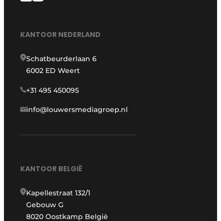
KANTOOR NEDERLAND
Schatbeurderlaan 6
6002 ED Weert
+31 495 450095
info@louwersmediagroep.nl
KANTOOR BELGIË
Kapellestraat 132/1
Gebouw G
8020 Oostkamp België