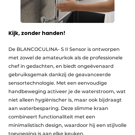
Kijk, zonder handen!
De BLANCOCULINA- S II Sensor is ontworpen
met zowel de amateurkok als de professionele
chef in gedachten, en biedt ongeëvenaard
gebruiksgemak dankzij de geavanceerde
sensortechnologie. Met een eenvoudige
handbeweging activeer je de waterstroom, wat
niet alleen hygiënischer is, maar ook bijdraagt
aan waterbesparing. Deze slimme kraan
combineert functionaliteit met een
minimalistisch design, waardoor hij een stijlvolle
toevoeging is aan elke keuken.