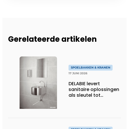
Gerelateerde artikelen
SPOELBAKKEN & KRANEN
17 JUNI 2026
DELABIE levert
sanitaire oplossingen
als sleutel tot
performante
professionele keukens