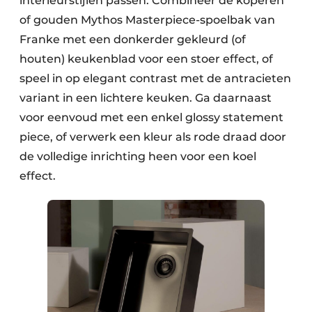
interieurstijlen passen. Combineer de koperen
of gouden Mythos Masterpiece-spoelbak van
Franke met een donkerder gekleurd (of
houten) keukenblad voor een stoer effect, of
speel in op elegant contrast met de antracieten
variant in een lichtere keuken. Ga daarnaast
voor eenvoud met een enkel glossy statement
piece, of verwerk een kleur als rode draad door
de volledige inrichting heen voor een koel
effect.