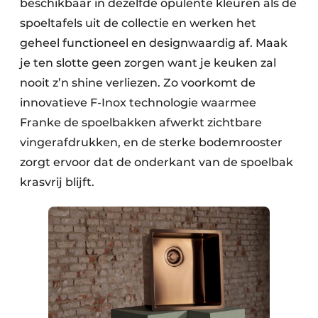
beschikbaar in dezelfde opulente kleuren als de
spoeltafels uit de collectie en werken het
geheel functioneel en designwaardig af. Maak
je ten slotte geen zorgen want je keuken zal
nooit z’n shine verliezen. Zo voorkomt de
innovatieve F-Inox technologie waarmee
Franke de spoelbakken afwerkt zichtbare
vingerafdrukken, en de sterke bodemrooster
zorgt ervoor dat de onderkant van de spoelbak
krasvrij blijft.