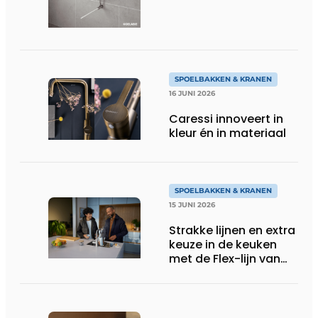
performante
professionele keukens
SPOELBAKKEN & KRANEN
16 JUNI 2026
Caressi innoveert in
kleur én in materiaal
SPOELBAKKEN & KRANEN
15 JUNI 2026
Strakke lijnen en extra
keuze in de keuken
met de Flex-lijn van
Quooker