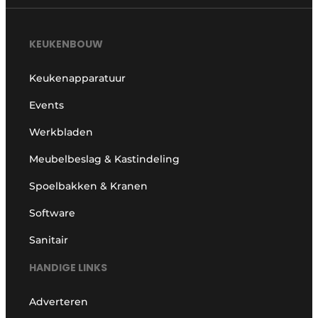
KEUKENBOUW
Keukenapparatuur
Events
Werkbladen
Meubelbeslag & Kastindeling
Spoelbakken & Kranen
Software
Sanitair
HANDIGE LINKS
Adverteren