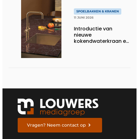
SPOELBAKKEN & KRANEN
11 JUNI 2026
Introductie van
nieuwe
kokendwaterkraan en
bijbehorende boiler bij
Dekker Zevenhuizen
Vragen? Neem contact op